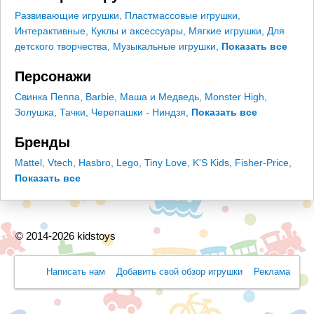
Развивающие игрушки
,
Пластмассовые игрушки
,
Интерактивные
,
Куклы и аксессуары
,
Мягкие игрушки
,
Для
детского творчества
,
Музыкальные игрушки
,
Показать все
Персонажи
Свинка Пеппа
,
Barbie
,
Маша и Медведь
,
Monster High
,
Золушка
,
Тачки
,
Черепашки - Ниндзя
,
Показать все
Бренды
Mattel
,
Vtech
,
Hasbro
,
Lego
,
Tiny Love
,
K'S Kids
,
Fisher-Price
,
Показать все
© 2014-2026 kidstoys
Написать нам
Добавить свой обзор игрушки
Реклама