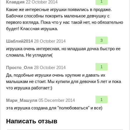
1
Клавдия
22 October 2014
Какие же интересные игрушки появились в продаже.
Бабочки способны покорить маленькое девчушку с
первого взгляда. Пока что у нас такой нет, но обязательно
будет! Классная игрушка.
3
Шаблий2014
28 October 2014
игрушка очень интересная, но младшая дочка быстро ее
сломала. Не углядели(
1
Просто_Оля
28 October 2014
Да, подобные игрушки очень хрупкие и давать их
малышкам не стоит. Мы купили для девочки 5 лет и пока
что игрушка работает:)
1
Мари_Машуля
05 December 2014
эта игрушка создана для "полюбоваться" и все)
Написать отзыв