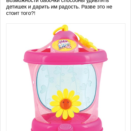
Возможности бабочки способны удивлять
детишек и дарить им радость. Разве это не
стоит того?!