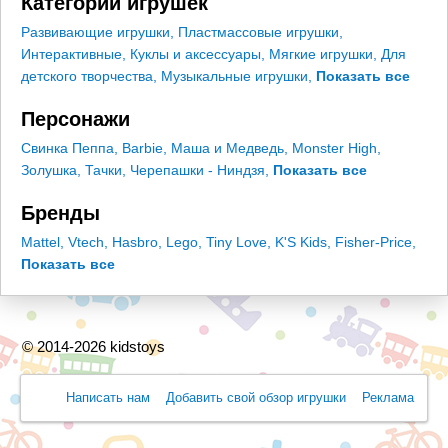
Категории игрушек
Развивающие игрушки
,
Пластмассовые игрушки
,
Интерактивные
,
Куклы и аксессуары
,
Мягкие игрушки
,
Для
детского творчества
,
Музыкальные игрушки
,
Показать все
Персонажи
Свинка Пеппа
,
Barbie
,
Маша и Медведь
,
Monster High
,
Золушка
,
Тачки
,
Черепашки - Ниндзя
,
Показать все
Бренды
Mattel
,
Vtech
,
Hasbro
,
Lego
,
Tiny Love
,
K'S Kids
,
Fisher-Price
,
Показать все
© 2014-2026 kidstoys
Написать нам
Добавить свой обзор игрушки
Реклама