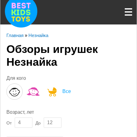
Главная
»
Незнайка
Обзоры игрушек
Незнайка
Для кого
Все
Возраст, лет
От
До