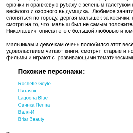
брючки и оранжевую рубаху с зелёным галстуком 
весёлого и озорного выдумщика. Любимое занятие
слоняться по городу, дергая малышек за косички,
смотря на то, что малыш был не самым положит
Николаевич описал его с большой любовью и юм
Мальчикам и девочкам очень полюбился этот вес
удовольствием читают книги, смотрят старые и 
фильмы и играют с развивающими тематическим
Похожие персонажи:
Rochelle Goyle
Пятачок
Lagoona Blue
Свинка Пеппа
Валл-И
Briar Beauty