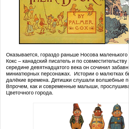
Оказывается, гораздо раньше Носова маленького
Кокс – канадский писатель и по совместительству
середине девятнадцатого века он сочинил забав
миниатюрных персонажах. Истории о малютках б
далёкие времена. Детишки слушали волшебные п
Впрочем, как и современные малыши, прослушива
Цветочного города.