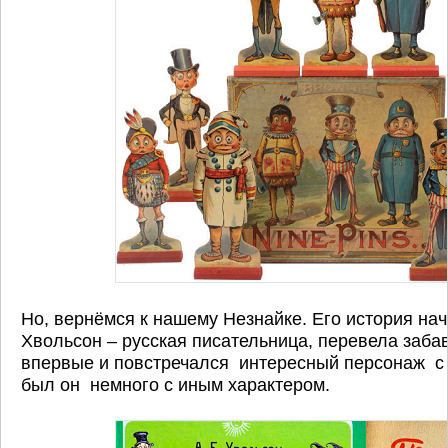
Но, вернёмся к нашему Незнайке. Его история нач
Хвольсон – русская писательница, перевела забав
впервые и повстречался интересный персонаж с 
был он немного с иным характером.