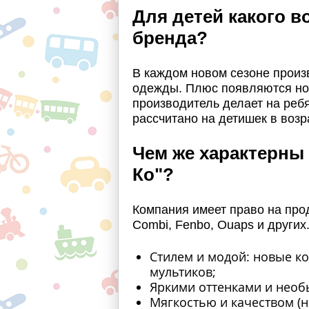
Для детей какого в
бренда?
В каждом новом сезоне произ
одежды. Плюс появляются но
производитель делает на ребя
рассчитано на детишек в возра
Чем же характерны
Ко"?
Компания имеет право на прод
Combi, Fenbo, Ouaps и других
Стилем и модой: новые к
мультиков;
Яркими оттенками и нео
Мягкостью и качеством (