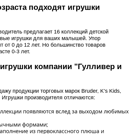
озраста подходят игрушки
водитель предлагает 16 коллекций детской
вые игрушки для ваших малышей. Упор
т от 0 до 12 лет. Но большинство товаров
сте 0-3 лет.
 игрушки компании "Гулливер и
ажу продукции торговых марок Bruder, K’s Kids,
. Игрушки производителя отличаются:
оллекции появляются вслед за выходом любимых
бычными формами;
наполнение из первоклассного плюша и