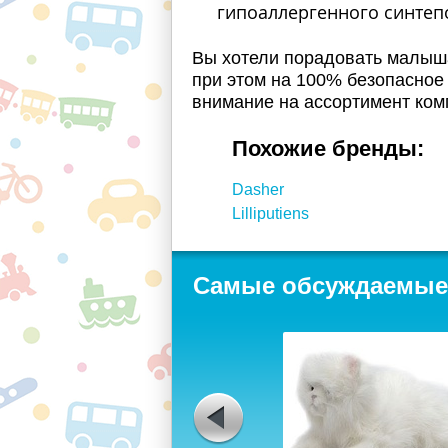
гипоаллергенного синтепо
Вы хотели порадовать малыша
при этом на 100% безопасное 
внимание на ассортимент комп
Похожие бренды:
Dasher
Lilliputiens
Самые обсуждаемые