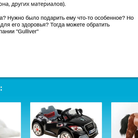
на, других материалов).
? Нужно было подарить ему что-то особенное? Но
для его здоровья? Тогда можете обратить
ании "Gulliver"
: