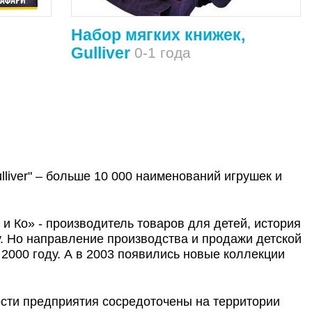
Набор мягких книжек,
Gulliver
0-1 года
lliver" – больше 10 000 наименований игрушек и
и Ко» - производитель товаров для детей, история
у. Но направление производства и продажи детской
2000 году. А в 2003 появились новые коллекции
сти предприятия сосредоточены на территории