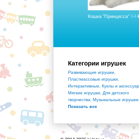
Обучающий компьютер "Winx"
Кошка "Принцесса"
2-5
3-4
25
Категории игрушек
Развивающие игрушки
,
Пластмассовые игрушки
,
Интерактивные
,
Куклы и аксессуа
Мягкие игрушки
,
Для детского
творчества
,
Музыкальные игрушки
Показать все