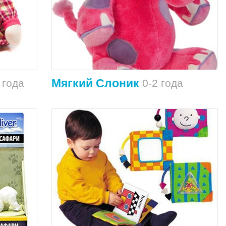
Мягкий Слоник
 года
0-2 года