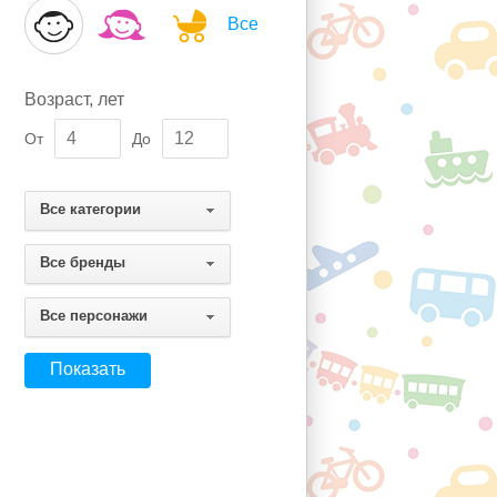
Все
Возраст, лет
От
До
Все категории
Все бренды
Все персонажи