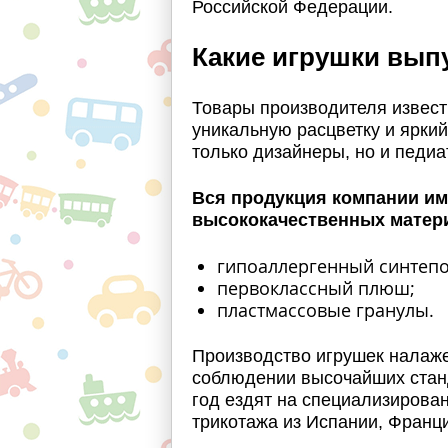
Российской Федерации.
Какие игрушки вып
Товары производителя извест
уникальную расцветку и яркий
только дизайнеры, но и педиа
Вся продукция компании им
высококачественных матер
гипоаллергенный синтепон
первоклассный плюш;
пластмассовые гранулы.
Производство игрушек налаж
соблюдении высочайших стан
год ездят на специализирован
трикотажа из Испании, Франци