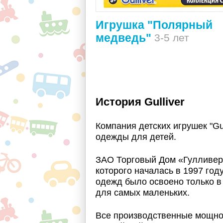
Игрушка "Полярный
медведь"
3-5 лет
История Gulliver
Компания детских игрушек "Gu
одежды для детей.
ЗАО Торговый Дом «Гулливер 
которого началась в 1997 год
одежд было освоено только в 
для самых маленьких.
Все производственные мощно