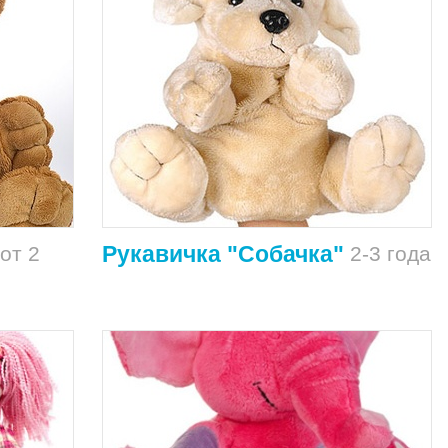
Рукавичка "Собачка"
от 2
2-3 года