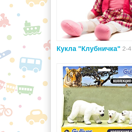
Кукла "Клубничка"
2-4