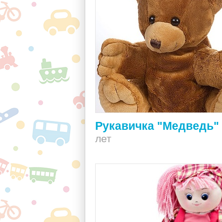
Рукавичка "Медведь"
лет