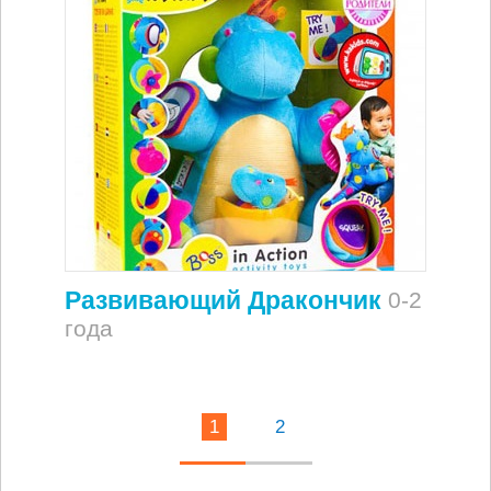
Развивающий Дракончик
0-2
года
1
2