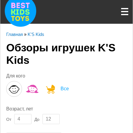
Главная
»
K'S Kids
Обзоры игрушек K'S
Kids
Для кого
Все
Возраст, лет
От
До