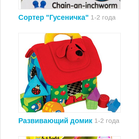
Сортер "Гусеничка"
1-2 года
Развивающий домик
1-2 года