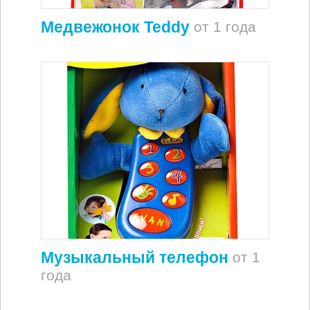
Медвежонок Teddy
от 1 года
Музыкальный телефон
от 1
года