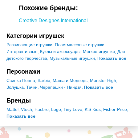
Похожие бренды:
Creative Designes International
Категории игрушек
Развивающие игрушки
,
Пластмассовые игрушки
,
Интерактивные
,
Куклы и аксессуары
,
Мягкие игрушки
,
Для
детского творчества
,
Музыкальные игрушки
,
Показать все
Персонажи
Свинка Пеппа
,
Barbie
,
Маша и Медведь
,
Monster High
,
Золушка
,
Тачки
,
Черепашки - Ниндзя
,
Показать все
Бренды
Mattel
,
Vtech
,
Hasbro
,
Lego
,
Tiny Love
,
K'S Kids
,
Fisher-Price
,
Показать все