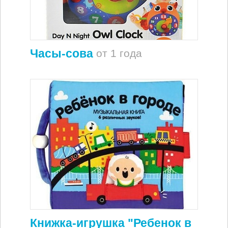
Часы-сова
от 1 года
Книжка-игрушка "Ребенок в