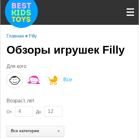
Главная
»
Filly
Обзоры игрушек Filly
Для кого
Все
Возраст, лет
От
До
Все категории