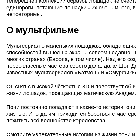
теперешней коллекции образов лошадок не счесть
единороги, летающие лошадки - их очень много, 
неповторимы.
О мультфильме
Мультсериал о маленьких лошадках, обладающи
способностей вышел на экраны совсем недавно, н
многих странах (Европа, в том числе). Над его с
первоклассные мастера своего дела, даже Шон Де
известных мультсериалов «Бэтмен» и «Смурфики
Он снят с высокой чёткостью 3D и повествует об 
жизни лошадок, посещающих магическую Академи
Пони постоянно попадают в какие-то истории, он
жизнью. Иногда им приходится бороться с мастеро
похитить всё волшебство королевства.
Смотрите увлекательные истории из жизни пони и