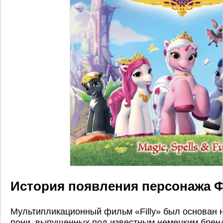
История появления персонажа 
Мультипликационный фильм «Filly» был основан 
пони, выпущенных под известным немецким бренд