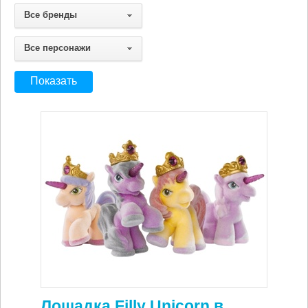
Все бренды
Все персонажи
Лошадка Filly Unicorn в