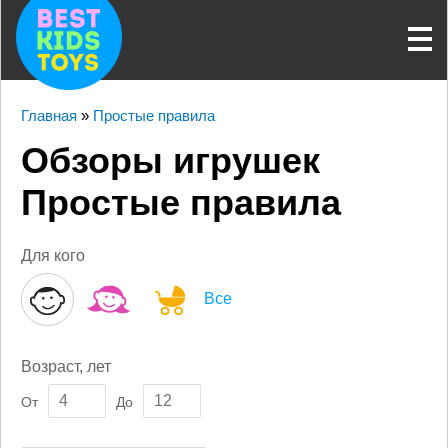
Главная
»
Простые правила
Обзоры игрушек
Простые правила
Для кого
Все
Возраст, лет
От
До