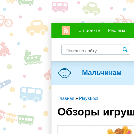
О проекте
Реклама
Мальчикам
Главная
»
Playskool
Обзоры игруш