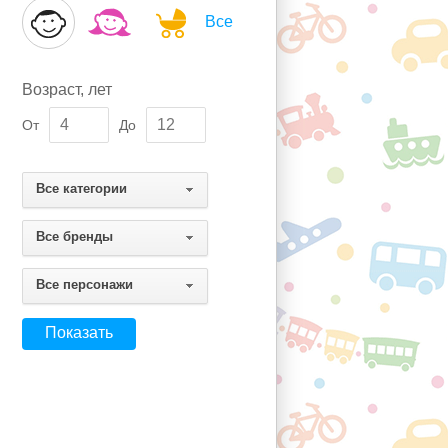
Все
Возраст, лет
От
До
Все категории
Все бренды
Все персонажи