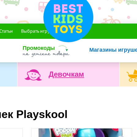
Статьи
Выбрать игрушку
Промокоды
Магазины игруш
Девочкам
ек Playskool