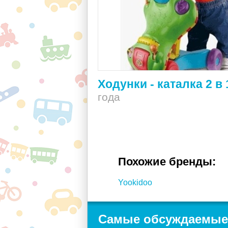
Ходунки - каталка 2 в 
года
Похожие бренды:
Yookidoo
Самые обсуждаемые