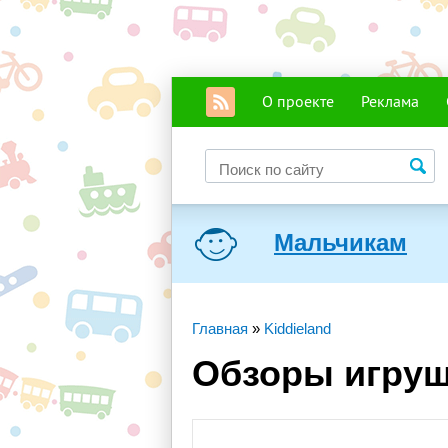
О проекте
Реклама
Мальчикам
Главная
»
Kiddieland
Обзоры игруш