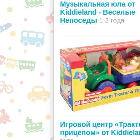
Музыкальная юла от
Kiddieland - Веселые
Непоседы
1-2 года
Игровой центр «Тракт
прицепом» от Kiddiela