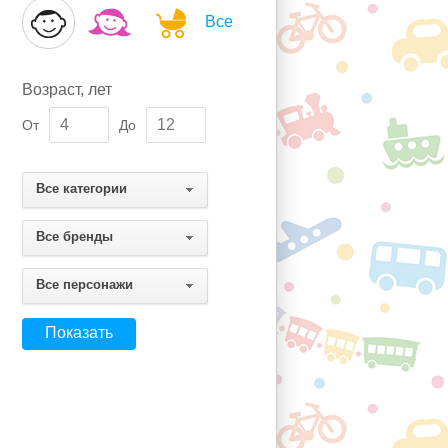
Все
Возраст, лет
От
До
Все категории
Все бренды
Все персонажи