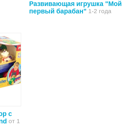
Развивающая игрушка "Мой
первый барабан"
1-2 года
ор с
nd
от 1