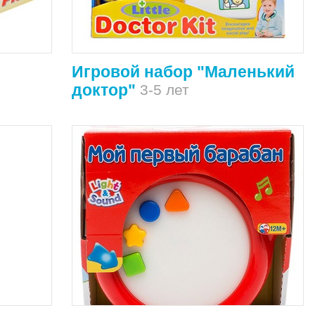
Игровой набор "Маленький
доктор"
3-5 лет