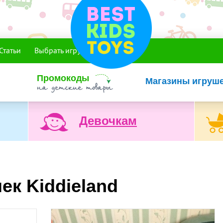
Статьи
Выбрать игрушку
Промокоды
Магазины игруш
Девочкам
ек Kiddieland