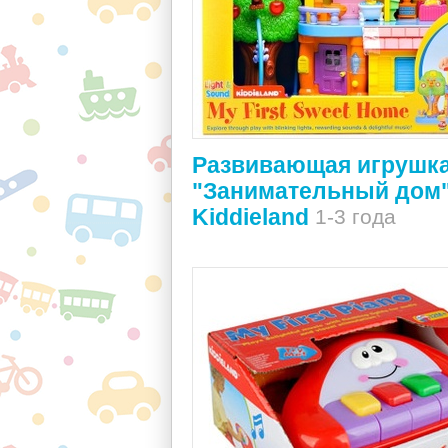
Развивающая игрушк
"Занимательный дом"
Kiddieland
1-3 года