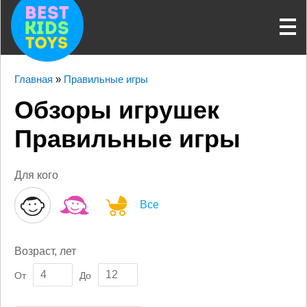
Главная
»
Правильные игры
Обзоры игрушек
Правильные игры
Для кого
Все
Возраст, лет
От
До