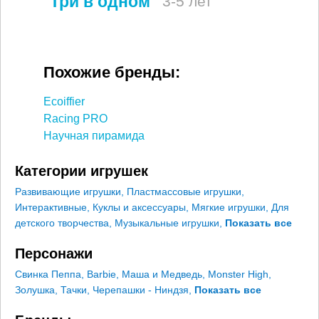
"Три в одном"
3-5 лет
Похожие бренды:
Ecoiffier
Racing PRO
Научная пирамида
Категории игрушек
Развивающие игрушки
,
Пластмассовые игрушки
,
Интерактивные
,
Куклы и аксессуары
,
Мягкие игрушки
,
Для
детского творчества
,
Музыкальные игрушки
,
Показать все
Персонажи
Свинка Пеппа
,
Barbie
,
Маша и Медведь
,
Monster High
,
Золушка
,
Тачки
,
Черепашки - Ниндзя
,
Показать все