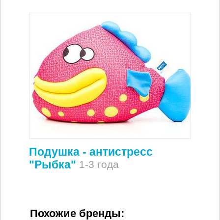
Подушка - антистресс
"Рыбка"
1-3 года
Похожие бренды: