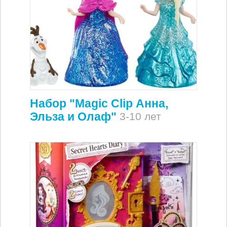
Набор "Magic Сlip Анна,
Эльза и Олаф"
3-10 лет