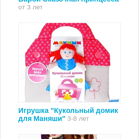
от 3 лет
Игрушка "Кукольный домик
для Маняши"
3-8 лет