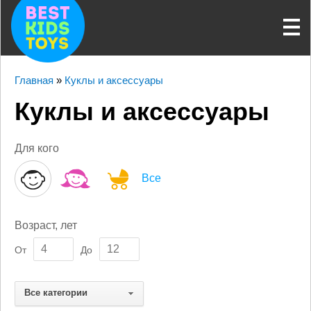
Главная
»
Куклы и аксессуары
Куклы и аксессуары
Для кого
Все
Возраст, лет
От
До
Все категории