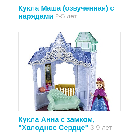
Кукла Маша (озвученная) с
нарядами
2-5 лет
Кукла Анна с замком,
"Холодное Сердце"
3-9 лет