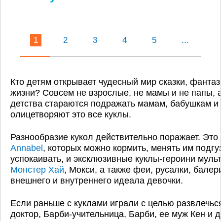
1
2
3
4
5
...
Кто детям открывает чудесный мир сказки, фанта
жизни? Совсем не взрослые, не мамы и не папы, а
детства стараются подражать мамам, бабушкам и
олицетворяют это все куклы.
Разнообразие кукол действительно поражает. Эт
Annabel
, которых можно кормить, менять им подгуз
успокаивать, и эксклюзивные куклы-героини муль
Монстер Хай
, Мокси, а также феи, русалки, балер
внешнего и внутреннего идеала девочки.
Если раньше с куклами играли с целью развлечься
доктор, Барби-учительница, Барби, ее муж Кен и 