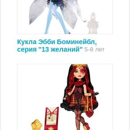
Кукла Эбби Боминейбл,
серия "13 желаний"
5-8 лет