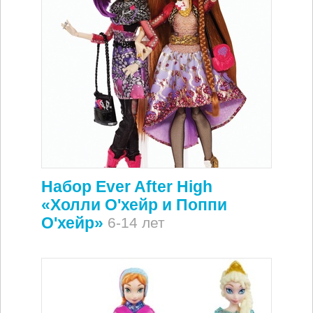
Набор Ever After High
«Холли О'хейр и Поппи
О'хейр»
6-14 лет