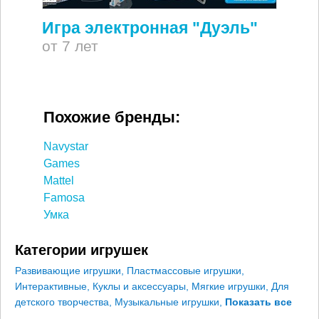
Игра электронная "Дуэль"
от 7 лет
Похожие бренды:
Navystar
Games
Mattel
Famosa
Умка
Категории игрушек
Развивающие игрушки
,
Пластмассовые игрушки
,
Интерактивные
,
Куклы и аксессуары
,
Мягкие игрушки
,
Для
детского творчества
,
Музыкальные игрушки
,
Показать все