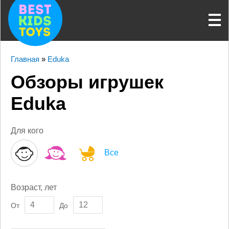
Главная
»
Eduka
Обзоры игрушек
Eduka
Для кого
Все
Возраст, лет
От
До