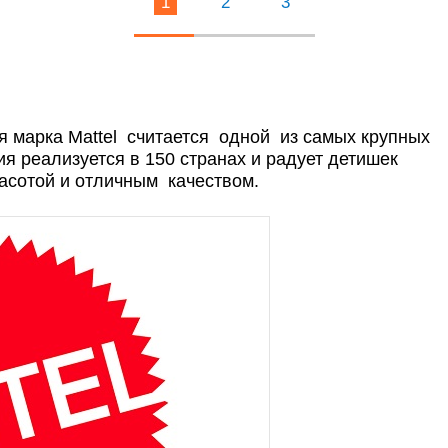
1
2
3
я марка Mattel считается одной из самых крупных
я реализуется в 150 странах и радует детишек
асотой и отличным качеством.