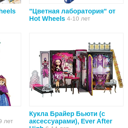
heels
"Цветная лаборатория" от
Hot Wheels
4-10 лет
Кукла Брайер Бьюти (с
аксессуарами), Ever After
9 лет