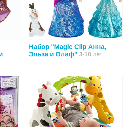
Набор "Magic Сlip Анна,
и
Эльза и Олаф"
3-10 лет