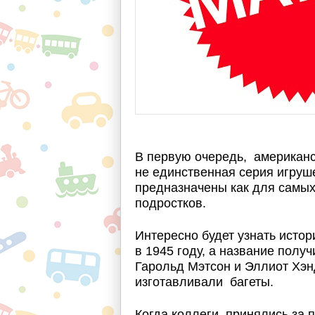
В первую очередь, американск
не единственная серия игруш
предназначены как для самых 
подростков.
Интересно будет узнать исто
в 1945 году, а название полу
Гарольд Мэтсон и Эллиот Хэн
изготавливали багеты.
Когда коллеги принялись за п