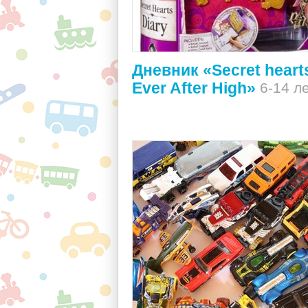
Дневник «Secret hearts
Ever After High»
6-14 л