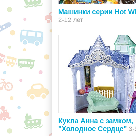
Машинки серии Hot W
2-12 лет
Кукла Анна с замком,
"Холодное Сердце"
3-