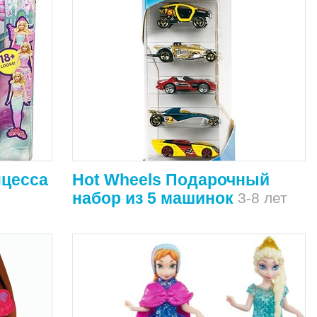
нцесса
Hot Wheels Подарочный
набор из 5 машинок
3-8 лет