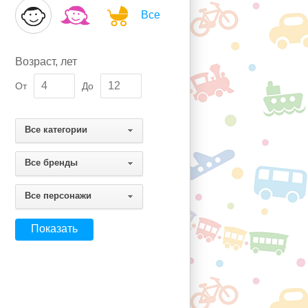
Все
Возраст, лет
От
До
Все категории
Все бренды
Все персонажи