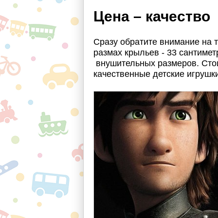
Цена – качество
Сразу обратите внимание на т
размах крыльев - 33 сантимет
внушительных размеров. Стои
качественные детские игрушк