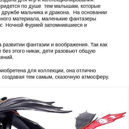
 придется по душе тем малышам, которые
о дружбе мальчика и дракона. На основании
нного материала, маленькие фантазеры
 с Ночной Фурией запомнившиеся и
 развитии фантазии и воображения. Так как
е без этого никак, дети разовьют общую
ений.
риобретена для коллекции, она отлично
, создавая тем самым, сказочную атмосферу.