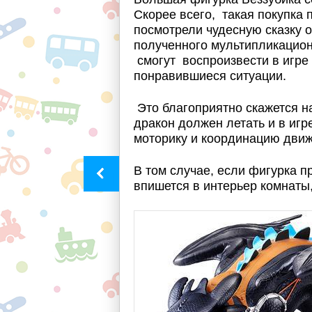
Скорее всего, такая покупка
посмотрели чудесную сказку 
полученного мультипликацио
смогут воспроизвести в игре
понравившиеся ситуации.
Это благоприятно скажется на
дракон должен летать и в игр
моторику и координацию движ
В том случае, если фигурка п
впишется в интерьер комнаты