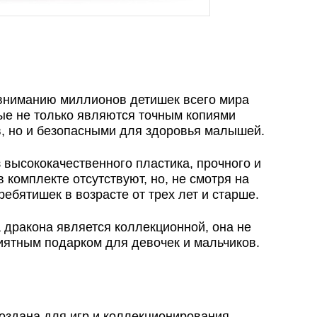
вниманию миллионов детишек всего мира
ые не только являются точным копиями
, но и безопасными для здоровья малышей.
 высококачественного пластика, прочного и
 комплекте отсутствуют, но, не смотря на
ребятишек в возрасте от трех лет и старше.
а дракона является коллекционной, она не
риятным подарком для девочек и мальчиков.
оздана для игр и коллекционирования.