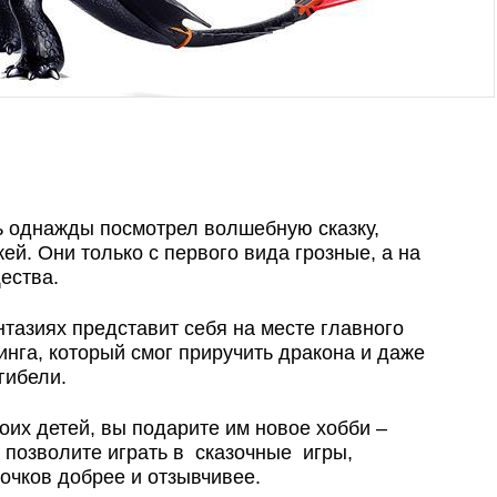
ь однажды посмотрел волшебную сказку,
й. Они только с первого вида грозные, а на
ества.
тазиях представит себя на месте главного
инга, который смог приручить дракона и даже
гибели.
оих детей, вы подарите им новое хобби –
 позволите играть в сказочные игры,
очков добрее и отзывчивее.