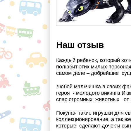
Наш отзыв
Каждый ребенок, который хот
полюбит этих милых персонаже
самом деле – добрейшие сущ
Любой мальчишка в своих фан
героя - молодого викинга Икк
спас огромных животных от 
Покупая такие игрушки для св
коллекционирование, а так же
которые сделают дочек и сын