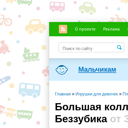
О проекте
Реклама
Мальчикам
Главная
»
Игрушки для девочек
»
Пл
Большая колл
Беззубика
от 