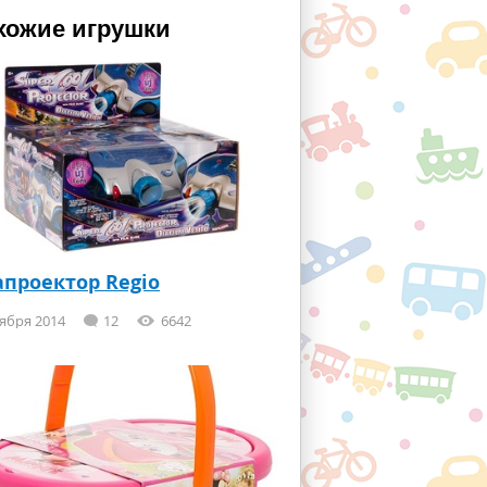
хожие игрушки
проектор Regio
ября 2014
12
6642