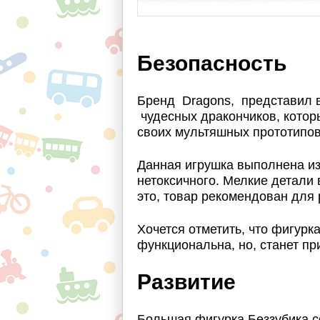
Безопасность
Бренд Dragons, представил 
чудесных дракончиков, котор
своих мультяшных прототипов
Данная игрушка выполнена из
нетоксичного. Мелкие детали в
это, товар рекомендован для 
Хочется отметить, что фигурк
функциональна, но, станет п
Развитие
Большая фигурка Беззубика с