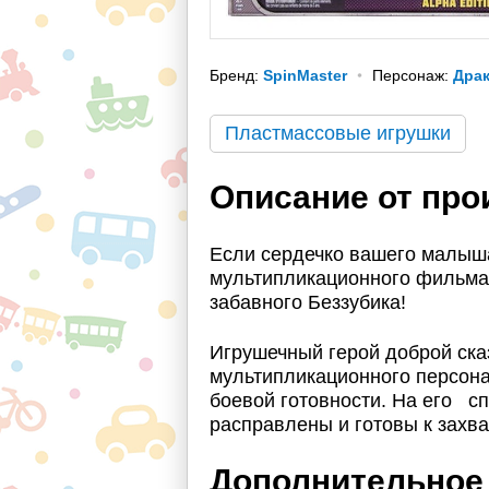
Бренд:
SpinMaster
Персонаж:
Драк
Пластмассовые игрушки
Описание от про
Если сердечко вашего малыш
мультипликационного фильма 
забавного Беззубика!
Игрушечный герой доброй сказ
мультипликационного персон
боевой готовности. На его 
расправлены и готовы к захв
Дополнительное