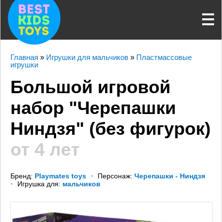
Главная
»
Игрушки для мальчиков
»
Пластмассовые
игрушки
Большой игровой
набор "Черепашки
Ниндзя" (без фигурок)
от 4 лет
Бренд:
Playmates toys
Персонаж:
Черепашки - Ниндзя
Игрушка для:
мальчиков