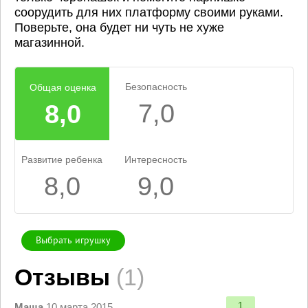
соорудить для них платформу своими руками.
Поверьте, она будет ни чуть не хуже
магазинной.
Безопасность
Общая оценка
7,0
8,0
Развитие ребенка
Интересность
8,0
9,0
Выбрать игрушку
Отзывы
(1)
1
Маша
10 марта 2015