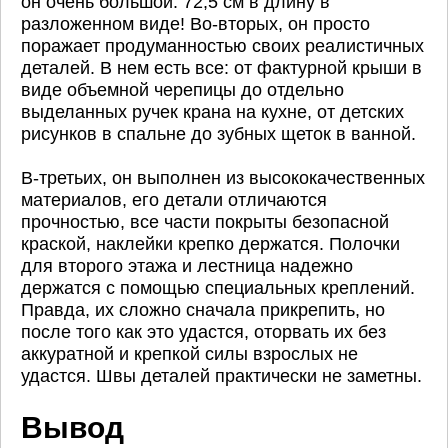
он очень большой: 72,5 см в длину в
разложенном виде! Во-вторых, он просто
поражает продуманностью своих реалистичных
деталей. В нем есть все: от фактурной крыши в
виде объемной черепицы до отдельно
выделанных ручек крана на кухне, от детских
рисунков в спальне до зубных щеток в ванной.
В-третьих, он выполнен из высококачественных
материалов, его детали отличаются
прочностью, все части покрыты безопасной
краской, наклейки крепко держатся. Полочки
для второго этажа и лестница надежно
держатся с помощью специальных креплений.
Правда, их сложно сначала прикрепить, но
после того как это удастся, оторвать их без
аккуратной и крепкой силы взрослых не
удастся. Швы деталей практически не заметны.
Вывод