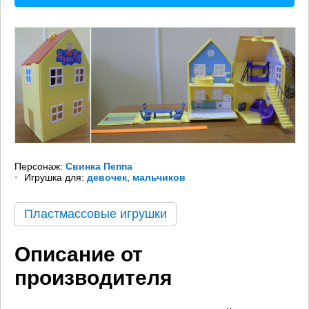
Персонаж:
Свинка Пеппа
Игрушка для:
девочек
,
мальчиков
Пластмассовые игрушки
Описание от
производителя