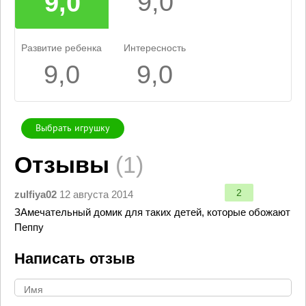
9,0
9,0
Развитие ребенка
Интересность
9,0
9,0
Выбрать игрушку
Отзывы
(1)
2
zulfiya02
12 августа 2014
ЗАмечательный домик для таких детей, которые обожают
Пеппу
Написать отзыв