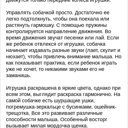
движутся только передние колеса игрушки.
Управлять собачкой просто. Достаточно ее
легко подтолкнуть, чтобы она поехала или
растянуть гармошку. С помощью пружины
контролируется направление движения. Во
время движения звучат песенки или лай. Если
же ребенок отвлекся от игрушки, собачка
начинает издавать разные звуки (лает, скулит и
нюхает), чтобы привлечь внимание малыша. Но
как показывает практика, если ребенок играть
уже не хочет, то никакими звуками его не
заманишь.
Игрушка раскрашена в яркие цвета, однако при
всем этом, выглядит раскраска гармонично. На
самой собачке есть шуршащие ушки,
погремушка-зеркальце с бусинками, ошейник-
трещотка. Все это развивает различные
способности малыша. Особенный восторг
вызывает милая мордочка щенка.