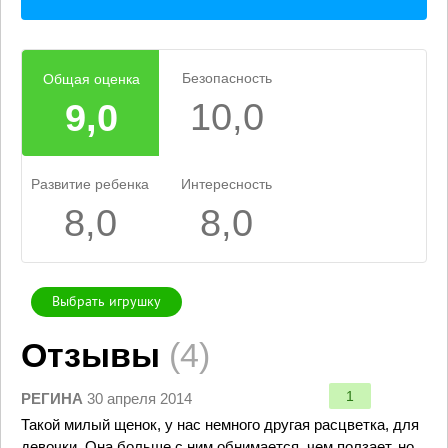
Безопасность
Общая оценка
10,0
9,0
Развитие ребенка
Интересность
8,0
8,0
Выбрать игрушку
Отзывы
(4)
1
РЕГИНА
30 апреля 2014
Такой милый щенок, у нас немного другая расцветка, для
девочки. Она больше с ним обнимается, чем ползает, но