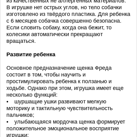
из качественных не аллергенных материалов.
В игрушке нет острых углов, но тело собачки
изготовлено из твёрдого пластика. Для ребенка
с 6 месяцев собачка совершенно безопасна.
Если словить собаку, когда она бежит, то
колесики автоматически прекращают
вращаться.
Развитие ребенка
Основное предназначение щенка Фреда
состоит в том, чтобы научить и
простимулировать ребенка к ползанью и
ходьбе. Однако при этом, игрушка имеет еще
несколько функций:
• шуршащие ушки развивают мелкую
моторику и тактильную чувствительность
пальчиков;
• улыбающаяся мордочка щенка формирует
положительное эмоциональное восприятие
игрушки;