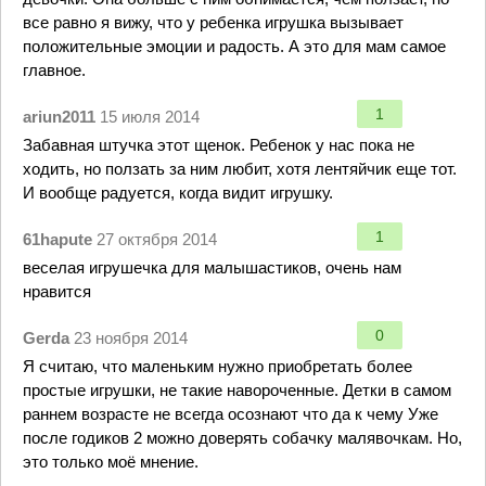
все равно я вижу, что у ребенка игрушка вызывает
положительные эмоции и радость. А это для мам самое
главное.
1
ariun2011
15 июля 2014
Забавная штучка этот щенок. Ребенок у нас пока не
ходить, но ползать за ним любит, хотя лентяйчик еще тот.
И вообще радуется, когда видит игрушку.
1
61hapute
27 октября 2014
веселая игрушечка для малышастиков, очень нам
нравится
0
Gerda
23 ноября 2014
Я считаю, что маленьким нужно приобретать более
простые игрушки, не такие навороченные. Детки в самом
раннем возрасте не всегда осознают что да к чему Уже
после годиков 2 можно доверять собачку малявочкам. Но,
это только моё мнение.