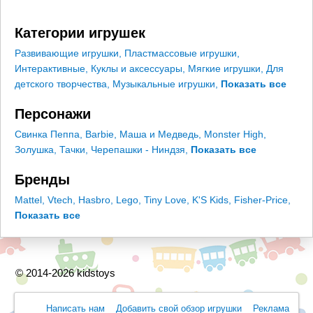
Категории игрушек
Развивающие игрушки
,
Пластмассовые игрушки
,
Интерактивные
,
Куклы и аксессуары
,
Мягкие игрушки
,
Для
детского творчества
,
Музыкальные игрушки
,
Показать все
Персонажи
Свинка Пеппа
,
Barbie
,
Маша и Медведь
,
Monster High
,
Золушка
,
Тачки
,
Черепашки - Ниндзя
,
Показать все
Бренды
Mattel
,
Vtech
,
Hasbro
,
Lego
,
Tiny Love
,
K'S Kids
,
Fisher-Price
,
Показать все
© 2014-2026 kidstoys
Написать нам
Добавить свой обзор игрушки
Реклама