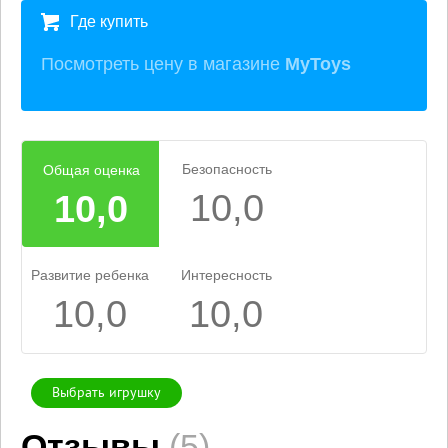
Где купить
Посмотреть цену в магазине
MyToys
Безопасность
Общая оценка
10,0
10,0
Развитие ребенка
Интересность
10,0
10,0
Выбрать игрушку
Отзывы
(5)