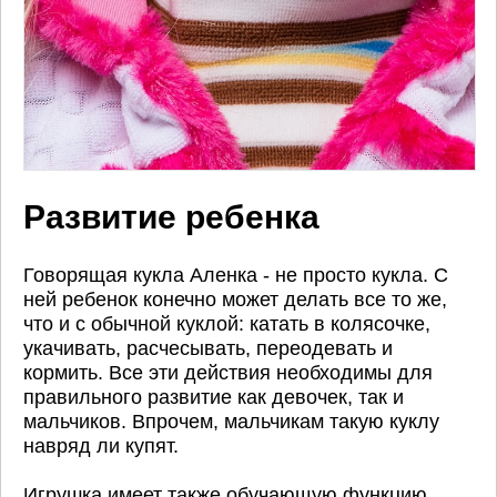
Развитие ребенка
Говорящая кукла Аленка - не просто кукла. С
ней ребенок конечно может делать все то же,
что и с обычной куклой: катать в колясочке,
укачивать, расчесывать, переодевать и
кормить. Все эти действия необходимы для
правильного развитие как девочек, так и
мальчиков. Впрочем, мальчикам такую куклу
навряд ли купят.
Игрушка имеет также обучающую функцию.