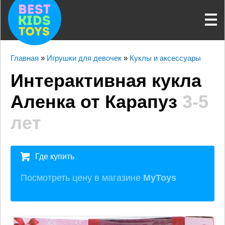
Главная
»
Игрушки для девочек
»
Куклы и аксессуары
Интерактивная кукла
Аленка от Карапуз
3-5
лет
Где купить
Посмотреть цену в магазине
MyToys