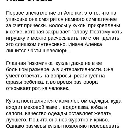
Первое впечатление от Аленки, это то, что на
упаковке она смотрится намного симпатичнее
за счет прически. Волосы у куклы прикреплены
к сетке, которая закрывает голову. Поэтому хоть
игрушку и можно расчесывать, не стоит делать
это слишком интенсивно. Иначе Алёнка
лишится части шевелюры.
Главная "изюминка" куклы даже не в ее
большом размере, а в интерактивности. Она
умеет отвечать на вопросы, реагирует на
фразы ребенка, а во время разговора
открывает рот, ка человек.
Кукла поставляется с комплектом одежды, куда
входит меховой жакет, водолазка, юбка и
сапоги. Качество одежды оставляет желать
лучшего. Пошита она неаккуратно и криво.
Однако размеры куклы позволяю переодевать