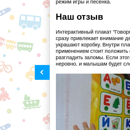
режим игры и песенка.
Наш отзыв
Интерактивный плакат "Гово
сразу привлекает внимание 
украшают коробку. Внутри пла
применением стоит положить е
разгладить заломы. Если этого
неровно, и малышам будет сл