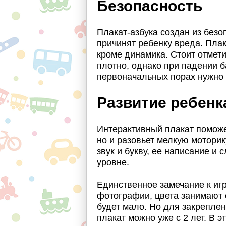
Безопасность
Плакат-азбука создан из без
причинят ребенку вреда. Пла
кроме динамика. Стоит отмети
плотно, однако при падении 
первоначальных порах нужно
Развитие ребенк
Интерактивный плакат поможе
но и разовьет мелкую моторик
звук и букву, ее написание и
уровне.
Единственное замечание к игр
фотографии, цвета занимают 
будет мало. Но для закрепле
плакат можно уже с 2 лет. В 