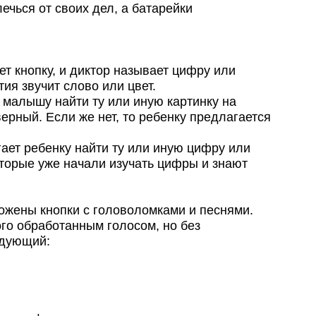
ечься от своих дел, а батарейки
т кнопку, и диктор называет цифру или
тия звучит слово или цвет.
 малышу найти ту или иную картинку на
верный. Если же нет, то ребенку предлагается
ает ребенку найти ту или иную цифру или
оторые уже начали изучать цифры и знают
ложены кнопки с головоломками и песнями.
ого обработанным голосом, но без
едующий: