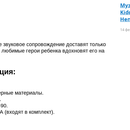
Муз
Kid
Не
14 фе
 звуковое сопровождение доставят только
любимые герои ребенка вдохновят его на
ция:
ерные материалы.
.
90.
 (входят в комплект).