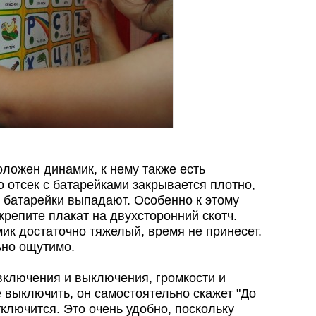
ложен динамик, к нему также есть
то отсек с батарейками закрывается плотно,
и батарейки выпадают. Особенно к этому
крепите плакат на двухсторонний скотч.
мик достаточно тяжелый, время не принесет.
ьно ощутимо.
включения и выключения, громкости и
 выключить, он самостоятельно скажет "До
тключится. Это очень удобно, поскольку