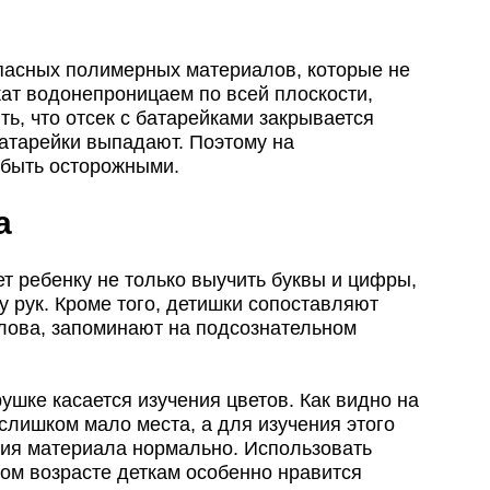
опасных полимерных материалов, которые не
кат водонепроницаем по всей плоскости,
ть, что отсек с батарейками закрывается
батарейки выпадают. Поэтому на
 быть осторожными.
а
т ребенку не только выучить буквы и цифры,
у рук. Кроме того, детишки сопоставляют
 слова, запоминают на подсознательном
ушке касается изучения цветов. Как видно на
слишком мало места, а для изучения этого
ния материала нормально. Использовать
этом возрасте деткам особенно нравится