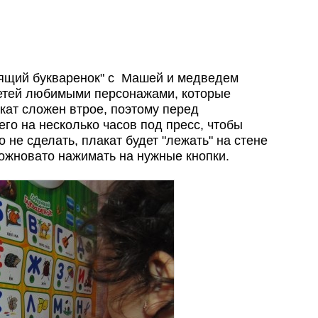
рящий букваренок" с Машей и медведем
детей любимыми персонажами, которые
кат сложен втрое, поэтому перед
го на несколько часов под пресс, чтобы
 не сделать, плакат будет "лежать" на стене
ожновато нажимать на нужные кнопки.