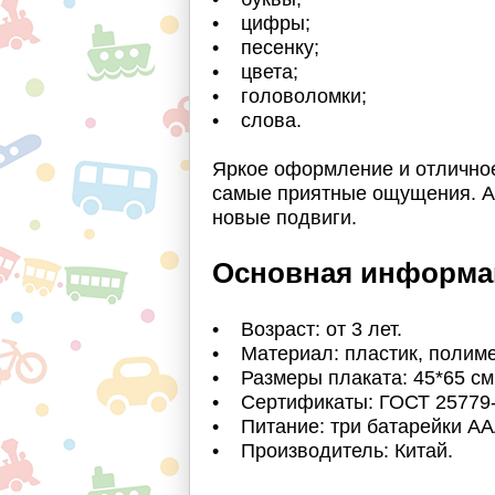
• цифры;
• песенку;
• цвета;
• головоломки;
• слова.
Яркое оформление и отличное
самые приятные ощущения. А 
новые подвиги.
Основная информа
• Возраст: от 3 лет.
• Материал: пластик, полим
• Размеры плаката: 45*65 см
• Сертификаты: ГОСТ 25779-
• Питание: три батарейки ААА
• Производитель: Китай.