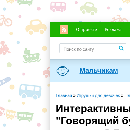
О проекте
Реклама
Мальчикам
Главная
»
Игрушки для девочек
»
Пл
Интерактивны
"Говорящий б