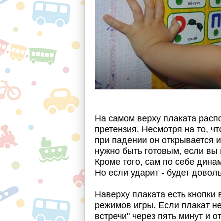
На самом верху плаката распо
претензия. Несмотря на то, ч
при падении он открывается 
нужно быть готовым, если вы 
Кроме того, сам по себе дина
Но если ударит - будет довол
Наверху плаката есть кнопки 
режимов игры. Если плакат не
встречи" через пять минут и о