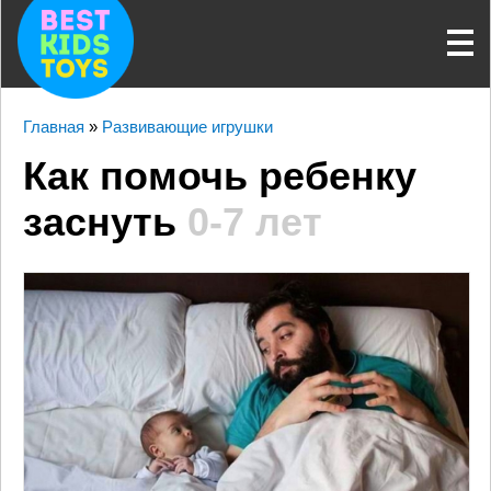
Главная
»
Развивающие игрушки
Как помочь ребенку
заснуть
0-7 лет