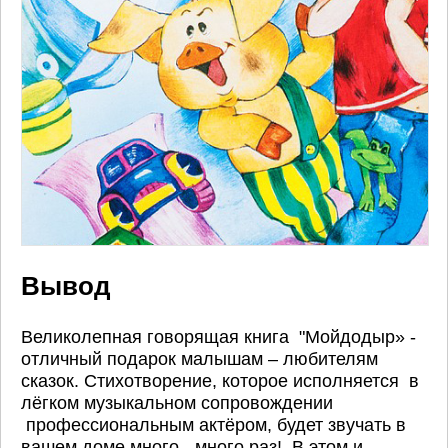
Вывод
Великолепная говорящая книга "Мойдодыр» -
отличный подарок малышам – любителям
сказок. Стихотворение, которое исполняется в
лёгком музыкальном сопровождении
профессиональным актёром, будет звучать в
вашем доме много - много раз! В этом и