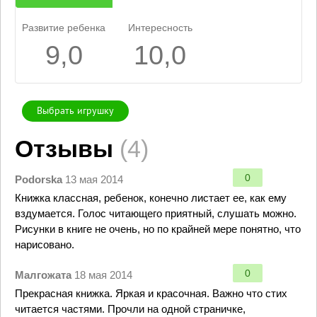
Развитие ребенка
Интересность
9,0
10,0
Выбрать игрушку
Отзывы
(4)
0
Podorska
13 мая 2014
Книжка классная, ребенок, конечно листает ее, как ему
вздумается. Голос читающего приятный, слушать можно.
Рисунки в книге не очень, но по крайней мере понятно, что
нарисовано.
0
Малгожата
18 мая 2014
Прекрасная книжка. Яркая и красочная. Важно что стих
читается частями. Прочли на одной страничке,