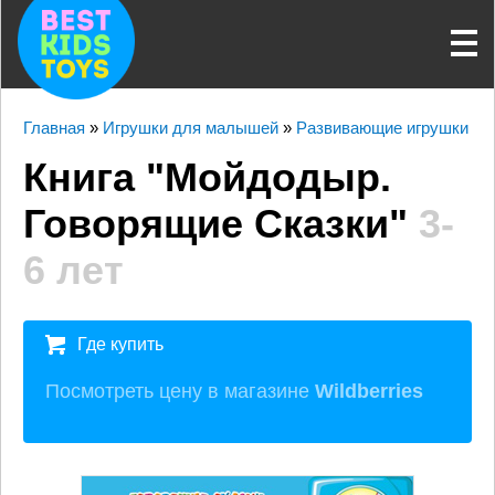
Главная
»
Игрушки для малышей
»
Развивающие игрушки
Книга "Мойдодыр.
Говорящие Сказки"
3-
6 лет
Где купить
Посмотреть цену в магазине
Wildberries