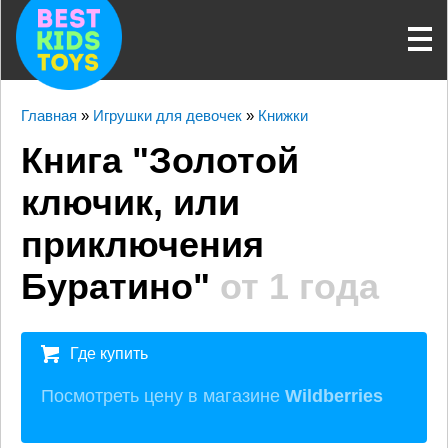
Главная
»
Игрушки для девочек
»
Книжки
Книга "Золотой
ключик, или
приключения
Буратино"
от 1 года
Где купить
Посмотреть цену в магазине
Wildberries