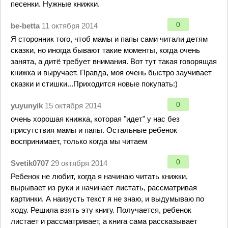
песенки. Нужные книжки.
0
be-betta
11 октября 2014
Я сторонник того, чтоб мамы и папы сами читали детям
сказки, но иногда бывают такие моменты, когда очень
занята, а дитё требует внимания. Вот тут такая говорящая
книжка и выручает. Правда, моя очень быстро заучивает
сказки и стишки...Приходится новые покупать:)
0
yuyunyik
15 октября 2014
очень хорошая книжка, которая "идет" у нас без
присутствия мамы и папы. Остальные ребенок
воспринимает, только когда мы читаем
0
Svetik0707
29 октября 2014
Ребенок не любит, когда я начинаю читать книжки,
вырывает из руки и начинает листать, рассматривая
картинки. А наизусть текст я не знаю, и выдумываю по
ходу. Решила взять эту книгу. Получается, ребенок
листает и рассматривает, а книга сама рассказывает