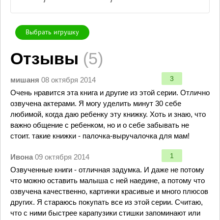
Выбрать игрушку
Отзывы
(5)
3
мишаня
08 октября 2014
Очень нравится эта книга и другие из этой серии. Отлично
озвучена актерами. Я могу уделить минут 30 себе
любимой, когда даю ребенку эту книжку. Хоть и знаю, что
важно общение с ребенком, но и о себе забывать не
стоит. такие книжки - палочка-выручалочка для мам!
1
Ивона
09 октября 2014
Озвученные книги - отличная задумка. И даже не потому
что можно оставить малыша с ней наедине, а потому что
озвучена качественно, картинки красивые и много плюсов
других. Я стараюсь покупать все из этой серии. Считаю,
что с ними быстрее карапузики стишки запоминают или