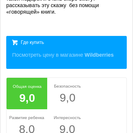
рассказывать эту сказку без помощи
«говорящей» книги.
Где купить
Посмотреть цену в магазине
Wildberries
Безопасность
Общая оценка
9,0
9,0
Развитие ребенка
Интересность
8,0
9,0