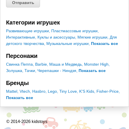
Категории игрушек
Развивающие игрушки
,
Пластмассовые игрушки
,
Интерактивные
,
Куклы и аксессуары
,
Мягкие игрушки
,
Для
детского творчества
,
Музыкальные игрушки
,
Показать все
Персонажи
Свинка Пеппа
,
Barbie
,
Маша и Медведь
,
Monster High
,
Золушка
,
Тачки
,
Черепашки - Ниндзя
,
Показать все
Бренды
Mattel
,
Vtech
,
Hasbro
,
Lego
,
Tiny Love
,
K'S Kids
,
Fisher-Price
,
Показать все
© 2014-2026 kidstoys