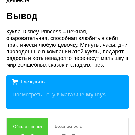
дешевле.
Вывод
Кукла Disney Princess – нежная,
очаровательная, способная влюбить в себя
практически любую девочку. Минуты, часы, дни
проведенные в компании этой куклы, подарят
радость и хоть ненадолго перенесут малышку в
мир волшебных сказок и сладких грез.
Где купить
Посмотреть цену в магазине
MyToys
Безопасность
Общая оценка