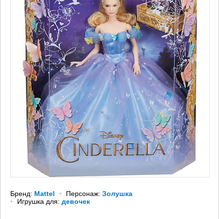
Бренд:
Mattel
Персонаж:
Золушка
Игрушка для:
девочек