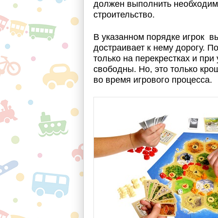
должен выполнить необходимые
строительство.
В указанном порядке игрок в
достраивает к нему дорогу. П
только на перекрестках и при
свободны. Но, это только кро
во время игрового процесса.