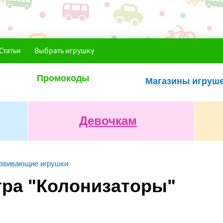
Статьи
Выбрать игрушку
Промокоды
Магазины игруш
Девочкам
звивающие игрушки
гра "Колонизаторы"