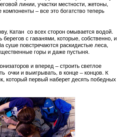
еговой линии, участки местности, жетоны,
компоненты – все это богатство теперь
ву, Катан со всех сторон омывается водой.
 берегов с гаванями, которые, собственно, и
На суше повстречаются раскидистые леса,
ущественные горы и даже пустыня.
онизаторов и вперед – строить светлое
ть очки и выигрывать, в конце – концов. К
ик, который первый наберет десять победных