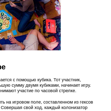
ре
ется с помощью кубика. Тот участник,
шую сумму двумя кубиками, начинает игру.
имают участие по часовой стрелке.
ть на игровом поле, составленном из гексов
 Совершая свой ход, каждый колонизатор