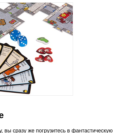
е
у, вы сразу же погрузитесь в фантастическую