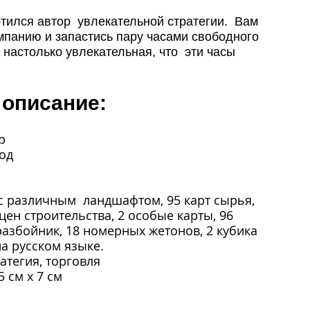
отился автор увлекательной стратегии. Вам
мпанию и запастись пару часами свободного
 настолько увлекательная, что эти часы
 описание:
р
год
 с различным ландшафтом, 95 карт сырья,
 цен строительства, 2 особые карты, 96
азбойник, 18 номерных жетонов, 2 кубика
а русском языке.
атегия, торговля
5 см x 7 см