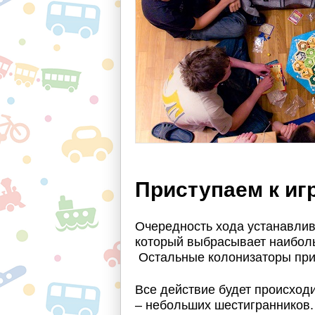
Приступаем к иг
Очередность хода устанавлива
который выбрасывает наиболь
Остальные колонизаторы прин
Все действие будет происходи
– небольших шестигранников.