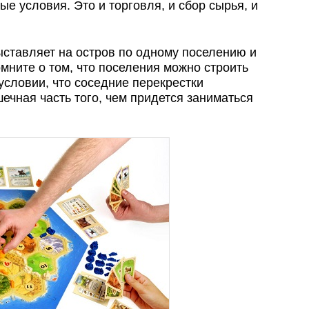
 условия. Это и торговля, и сбор сырья, и
ыставляет на остров по одному поселению и
омните о том, что поселения можно строить
 условии, что соседние перекрестки
шечная часть того, чем придется заниматься