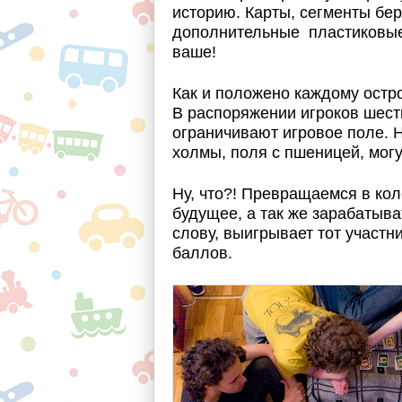
историю. Карты, сегменты бер
дополнительные пластиковые 
ваше!
Как и положено каждому остро
В распоряжении игроков шесть
ограничивают игровое поле. 
холмы, поля с пшеницей, мог
Ну, что?! Превращаемся в кол
будущее, а так же зарабатыва
слову, выигрывает тот участн
баллов.