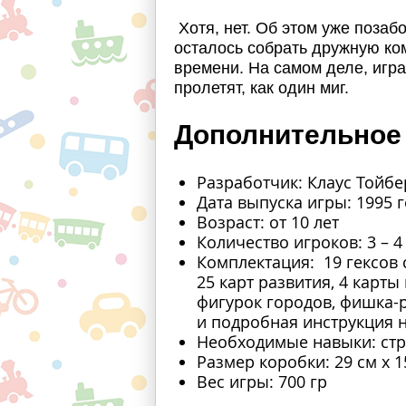
Хотя, нет. Об этом уже позаб
осталось собрать дружную ко
времени. На самом деле, игра
пролетят, как один миг.
Дополнительное
Разработчик: Клаус Тойбе
Дата выпуска игры: 1995 
Возраст: от 10 лет
Количество игроков: 3 – 4
Комплектация: 19 гексов
25 карт развития, 4 карты
фигурок городов, фишка-р
и подробная инструкция н
Необходимые навыки: стр
Размер коробки: 29 см x 1
Вес игры: 700 гр