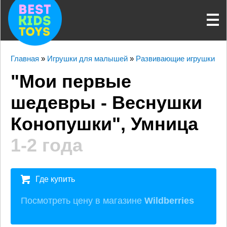
Главная
»
Игрушки для малышей
»
Развивающие игрушки
"Мои первые
шедевры - Веснушки
Конопушки", Умница
1-2 года
Где купить
Посмотреть цену в магазине
Wildberries