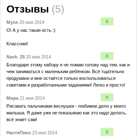
Отзывы
(5)
0
Муся
20 мая 2014
О! А у нас такая есть :)
Классная!
0
Nash_25
20 мая 2014
Благодаря этому набору я не ломаю голову над тем, как и
чем заниматься с маленьким ребёнком. Всё тщательно
продумано и мне остаётся только воспользоваться
советами и разработанными заданиями! Легко и просто!
0
Мира
21 мая 2014
Рисовать пальчиками веснушки - любимое дело у моего
малыша. Я даже уже не показываю как это надо делать,
всё знает сам!
0
НастяПико
23 мая 2014