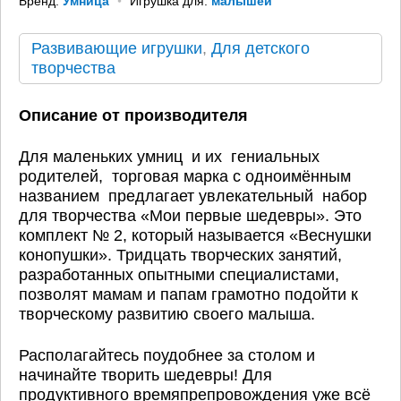
Бренд:
Умница
Игрушка для:
малышей
Развивающие игрушки
,
Для детского
творчества
Описание от производителя
Для маленьких умниц и их гениальных
родителей, торговая марка с одноимённым
названием предлагает увлекательный набор
для творчества «Мои первые шедевры». Это
комплект № 2, который называется «Веснушки
конопушки». Тридцать творческих занятий,
разработанных опытными специалистами,
позволят мамам и папам грамотно подойти к
творческому развитию своего малыша.
Располагайтесь поудобнее за столом и
начинайте творить шедевры! Для
продуктивного времяпрепровождения уже всё