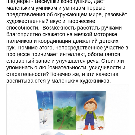
шедевры - Веснушки конопушки», даст
маленьким умникам и умницам первые
представления об окружающем мире, разовьёт
художественный вкус и творческие
способности. Возможность работать ручками
благоприятно скажется на мелкой моторике
пальчиков и координации движений детских
рук. Помимо этого, непосредственное участие в
процессе принимает интеллект, обогащается
словарный запас и улучшается речь. Стоит ли
упоминать о любознательности, усидчивости и
старательности? Конечно же, и эти качества
воспитываются у маленьких художников.