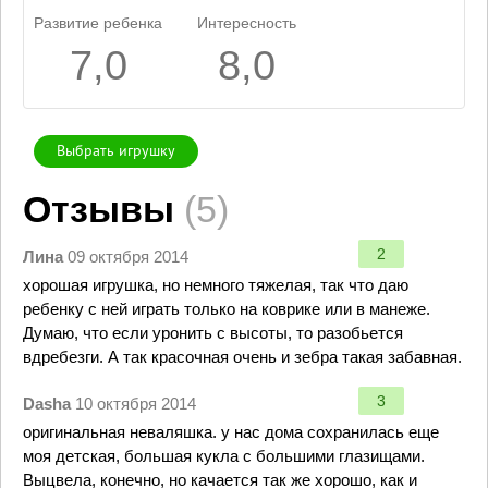
Развитие ребенка
Интересность
7,0
8,0
Выбрать игрушку
Отзывы
(5)
2
Лина
09 октября 2014
хорошая игрушка, но немного тяжелая, так что даю
ребенку с ней играть только на коврике или в манеже.
Думаю, что если уронить с высоты, то разобьется
вдребезги. А так красочная очень и зебра такая забавная.
3
Dasha
10 октября 2014
оригинальная неваляшка. у нас дома сохранилась еще
моя детская, большая кукла с большими глазищами.
Выцвела, конечно, но качается так же хорошо, как и