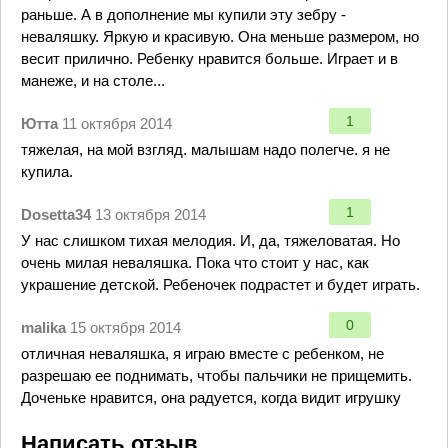
раньше. А в дополнение мы купили эту зебру -
неваляшку. Яркую и красивую. Она меньше размером, но
весит прилично. Ребенку нравится больше. Играет и в
манеже, и на столе...
1
Ютта
11 октября 2014
тяжелая, на мой взгляд. малышам надо полегче. я не
купила.
1
Dosetta34
13 октября 2014
У нас слишком тихая мелодия. И, да, тяжеловатая. Но
очень милая неваляшка. Пока что стоит у нас, как
украшение детской. Ребеночек подрастет и будет играть.
0
malika
15 октября 2014
отличная неваляшка, я играю вместе с ребенком, не
разрешаю ее поднимать, чтобы пальчики не прищемить.
Доченьке нравится, она радуется, когда видит игрушку
Написать отзыв