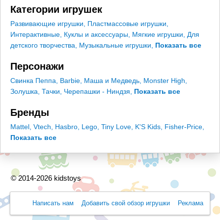
Категории игрушек
Развивающие игрушки
,
Пластмассовые игрушки
,
Интерактивные
,
Куклы и аксессуары
,
Мягкие игрушки
,
Для
детского творчества
,
Музыкальные игрушки
,
Показать все
Персонажи
Свинка Пеппа
,
Barbie
,
Маша и Медведь
,
Monster High
,
Золушка
,
Тачки
,
Черепашки - Ниндзя
,
Показать все
Бренды
Mattel
,
Vtech
,
Hasbro
,
Lego
,
Tiny Love
,
K'S Kids
,
Fisher-Price
,
Показать все
© 2014-2026 kidstoys
Написать нам
Добавить свой обзор игрушки
Реклама