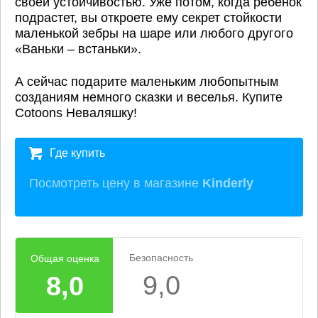
своей устойчивостью. Уже потом, когда ребенок
подрастет, вы откроете ему секрет стойкости
маленькой зебры на шаре или любого другого
«Ваньки – встаньки».
А сейчас подарите маленьким любопытным
созданиям немного сказки и веселья. Купите
Cotoons Неваляшку!
Где купить
Посмотреть цену в магазине
Kinderly
Безопасность
Общая оценка
9,0
8,0