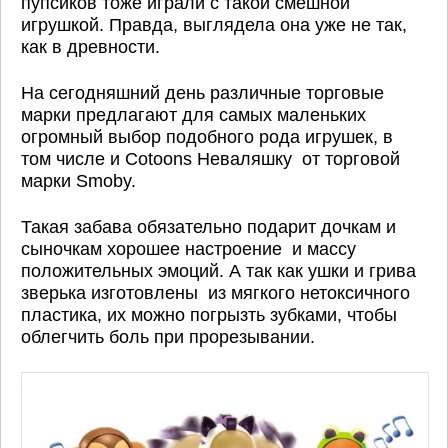
пупсиков тоже играли с такой смешной
игрушкой. Правда, выглядела она уже не так,
как в древности.
На сегодняшний день различные торговые
марки предлагают для самых маленьких
огромный выбор подобного рода игрушек, в
том числе и Cotoons Неваляшку от торговой
марки Smoby.
Такая забава обязательно подарит дочкам и
сыночкам хорошее настроение и массу
положительных эмоций. А так как ушки и грива
зверька изготовлены из мягкого нетоксичного
пластика, их можно погрызть зубками, чтобы
облегчить боль при прорезывании.