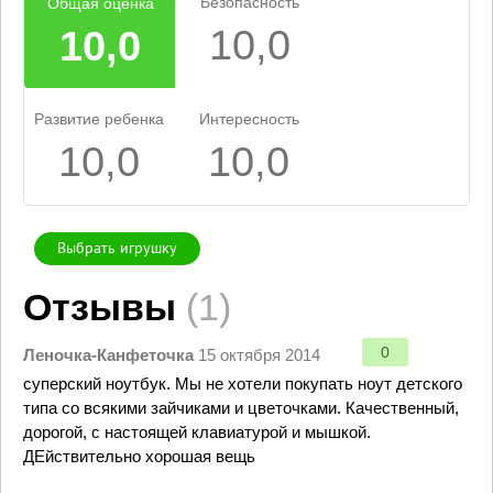
Безопасность
Общая оценка
10,0
10,0
Развитие ребенка
Интересность
10,0
10,0
Выбрать игрушку
Отзывы
(1)
0
Леночка-Канфеточка
15 октября 2014
суперский ноутбук. Мы не хотели покупать ноут детского
типа со всякими зайчиками и цветочками. Качественный,
дорогой, с настоящей клавиатурой и мышкой.
ДЕйствительно хорошая вещь