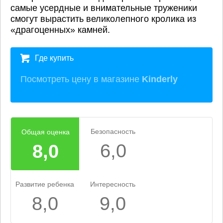
самые усердные и внимательные труженики
смогут вырастить великолепного кролика из
«драгоценных» камней.
Где купить
Посмотреть цену в магазине
Kinderly
Безопасность
Общая оценка
6,0
8,0
Развитие ребенка
Интересность
8,0
9,0