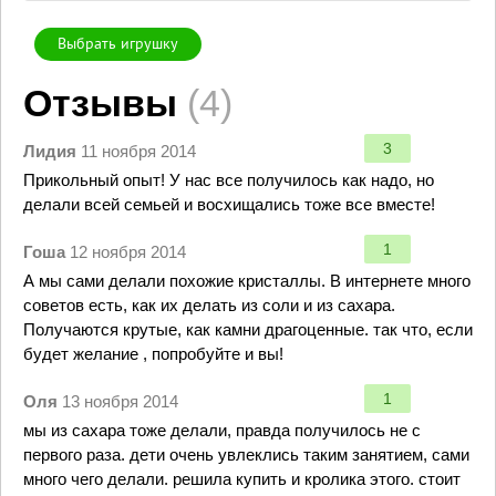
Выбрать игрушку
Отзывы
(4)
3
Лидия
11 ноября 2014
Прикольный опыт! У нас все получилось как надо, но
делали всей семьей и восхищались тоже все вместе!
1
Гоша
12 ноября 2014
А мы сами делали похожие кристаллы. В интернете много
советов есть, как их делать из соли и из сахара.
Получаются крутые, как камни драгоценные. так что, если
будет желание , попробуйте и вы!
1
Оля
13 ноября 2014
мы из сахара тоже делали, правда получилось не с
первого раза. дети очень увлеклись таким занятием, сами
много чего делали. решила купить и кролика этого. стоит