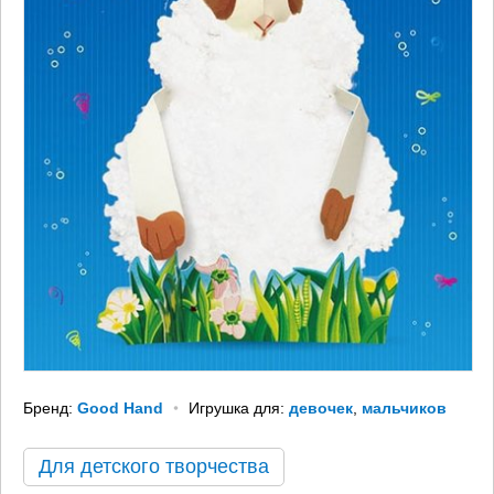
Бренд:
Good Hand
Игрушка для:
девочек
,
мальчиков
Для детского творчества