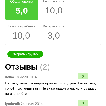
Безопасность
Общая оценка
10,0
5,0
Развитие ребенка
Интересность
10,0
3,0
Выбрать игрушку
Отзывы
(2)
0
detka
18 июля 2014
Нашему малышу шарик пришёлся по душе. Катает его,
трясёт, разглядывает. Не знаю надолго ли, но игрушка у
него в почёте.
0
lyudastik
24 июля 2014