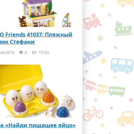
O Friends 41037: Пляжный
мик Стефани
ля 2014
4
15124
ра «Найди пищащее яйцо»