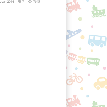
реля 2014
7
7645