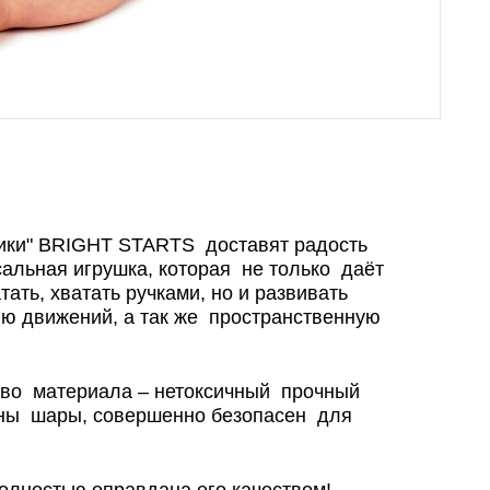
ики" BRIGHT STARTS доставят радость
сальная игрушка, которая не только даёт
тать, хватать ручками, но и развивать
ю движений, а так же пространственную
тво материала – нетоксичный прочный
ены шары, совершенно безопасен для
олностью оправдана его качеством!