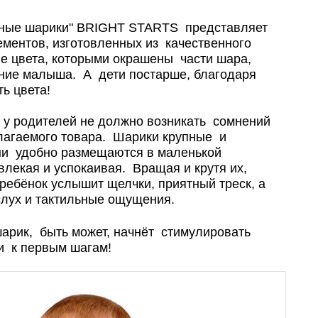
вные шарики" BRIGHT STARTS представляет
ментов, изготовленных из качественного
е цвета, которыми окрашены части шара,
ание малыша. А дети постарше, благодаря
ь цвета!
 у родителей не должно возникать сомнений
лагаемого товара. Шарики крупные и
ни удобно размещаются в маленькой
влекая и успокаивая. Вращая и крутя их,
ребёнок услышит щелчки, приятный треск, а
слух и тактильные ощущения.
шарик, быть может, начнёт стимулировать
 к первым шагам!