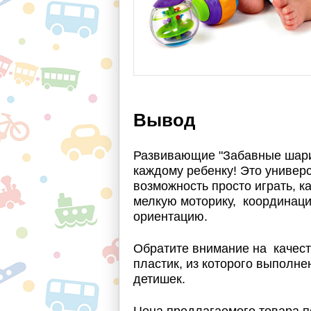
Вывод
Развивающие "Забавные шар
каждому ребенку! Это универ
возможность просто играть, ка
мелкую моторику, координаци
ориентацию.
Обратите внимание на качес
пластик, из которого выполн
детишек.
Цена предлагаемого товара п