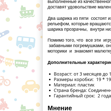
выполненные из качественног
доставят удовольствие мален
Два шарика из пяти состоят и
рельефом, которые вращаютс
шарика прозрачны, внутри н
Помимо того, что все эти игр
забавными погремушками, он
моторики и знакомят малютк
Дополнительные характери
Возраст: от 3 месяцев до 
Размеры коробки: 19 * 19
Материал: пластик
Страна бренда: Соедине
Гарантийный срок: 2 год
Мнение