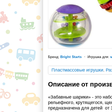
Бренд:
Bright Starts
Игрушка для:
Пластмассовые игрушки
,
Ра
Описание от произ
«Забавные шарики» - это наб
рельефного, крутящегося, щ
предназначена для детей от 