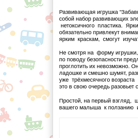
Развивающая игрушка "Заба
собой набор развивающих эле
нетоксичного пластика. Ярки
обязательно привлекут вним
ярким краскам, смогут изучат
Не смотря на форму игрушки,
по поводу безопасности пред
проглотить их невозможно. О
ладошке и смешно шумят, раз
уже трёхмесячного возраста 
это в свою очередь разовьет 
Простой, на первый взгляд, 
вашего малыша к ползанию и