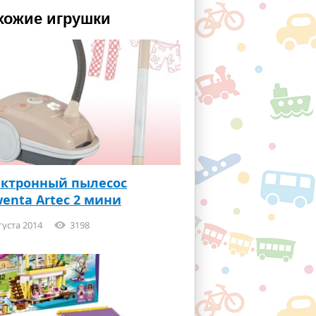
хожие игрушки
ктронный пылесос
enta Artec 2 мини
густа 2014
3198