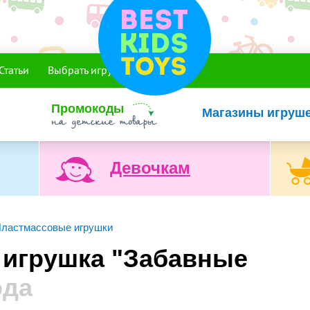
Статьи
Выбрать игрушку
Промокоды
Магазины игруш
Девочкам
ластмассовые игрушки
игрушка "Забавные
ода