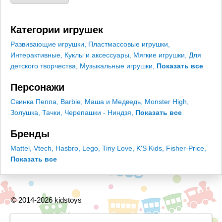
Категории игрушек
Развивающие игрушки
,
Пластмассовые игрушки
,
Интерактивные
,
Куклы и аксессуары
,
Мягкие игрушки
,
Для
детского творчества
,
Музыкальные игрушки
,
Показать все
Персонажи
Свинка Пеппа
,
Barbie
,
Маша и Медведь
,
Monster High
,
Золушка
,
Тачки
,
Черепашки - Ниндзя
,
Показать все
Бренды
Mattel
,
Vtech
,
Hasbro
,
Lego
,
Tiny Love
,
K'S Kids
,
Fisher-Price
,
Показать все
© 2014-2026 kidstoys