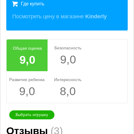
Где купить
Посмотреть цену в магазине
Kinderly
Безопасность
Общая оценка
9,0
9,0
Развитие ребенка
Интересность
9,0
8,0
Выбрать игрушку
Отзывы
(3)