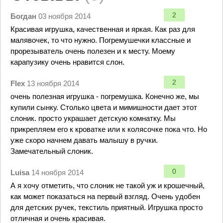
2
Богдан
03 ноября 2014
Красивая игрушка, качественная и яркая. Как раз для
малявочек, то что нужно. Погремушечки классные и
прорезыватель очень полезен и к месту. Моему
карапузику очень нравится слон.
2
Flex
13 ноября 2014
очень полезная игрушка - погремушка. Конечно же, мы
купили сынку. Столько цвета и мимишности дает этот
слоник. просто украшает детскую комнатку. Мы
прикрепляем его к кроватке или к колясочке пока что. Но
уже скоро начнем давать малышу в ручки.
Замечательный слоник.
0
Luisa
14 ноября 2014
А я хочу отметить, что слоник не такой уж и крошечный,
как может показаться на первый взгляд. Очень удобен
для детских ручек, текстиль приятный. Игрушка просто
отличная и очень красивая.