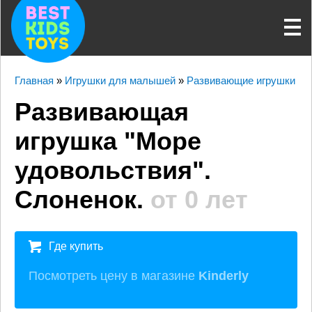
Главная
»
Игрушки для малышей
»
Развивающие игрушки
Развивающая
игрушка "Море
удовольствия".
Слоненок.
от 0 лет
Где купить
Посмотреть цену в магазине
Kinderly