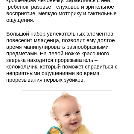
крошечному человечку. Забавляясь с ней,
ребенок разовьет слуховое и зрительное
восприятие, мелкую моторику и тактильные
ощущения.
Большой набор увлекательных элементов
повеселит младенца, позволит ему долгое
время манипулировать разнообразными
предметами. На левой ножке красочного
зверька находится прорезыватель –
колокольчик, который поможет справиться с
неприятными ощущениями во время
прорезывания первых зубиков.