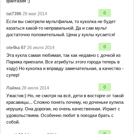
фантазия :)
0
tat7396
28 мая 2014
Если вы смотрели мультфильм, то куколка не будет
казаться какой-то неправильной. Да и сам мульт
достаточно положительный. Цена у куклы кусается!
0
ole4ka 67
26 июля 2014
Эта кукла самая любимая, так как недавно с дочкой из
Парижа приехали. Все атрибуты этого города теперь в
ходу) Но куколка и вправду замечательная, а качество -
супер!
0
Лайма
28 июля 2014
Ужастик:) Но, не смотря на всё, дети в восторге от такой
красавицы... Сложно понять почему, но доченьке купила
игрушку. Она дорогая, но очень качественная. Играет с
удовольствием. Особенно любит в поездки брать с
собой.