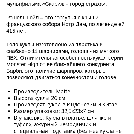
мультфильма «Скариж – город страха».
Рошель Гойл – это горгулья с крыши
французского собора Нотр-Дам, по легенде ей
415 лет.
Тело куклы изготовлено из пластика и
снабжено 11 шарнирами, голова - из мягкого
ПВХ. Отличительная особенность кукол серии
Monster High от ее ближайшего конкурента
Барби, это наличие шарниров, которые
позволяют двигаться конечностям и голове.
Производитель Mattel
Высота куклы 26 см
Производят кукол в Индонезии и Китае.
Размер упаковки: 32,5х23х7 см
В упаковке: Кукла в платье, шляпке и
туфлях, ажурный чемоданчик и
специальная подставка (без нее кукла не