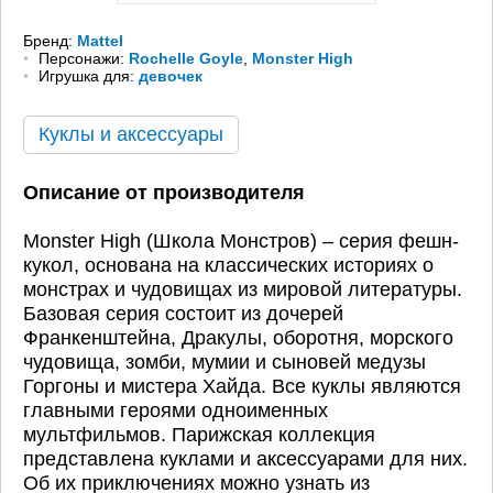
Бренд:
Mattel
Персонажи:
Rochelle Goyle
,
Monster High
Игрушка для:
девочек
Куклы и аксессуары
Описание от производителя
Monster High (Школа Монстров) – серия фешн-
кукол, основана на классических историях о
монстрах и чудовищах из мировой литературы.
Базовая серия состоит из дочерей
Франкенштейна, Дракулы, оборотня, морского
чудовища, зомби, мумии и сыновей медузы
Горгоны и мистера Хайда. Все куклы являются
главными героями одноименных
мультфильмов. Парижская коллекция
представлена куклами и аксессуарами для них.
Об их приключениях можно узнать из