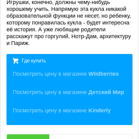
Игрушки, конечно, должны чему-нибудь
хорошему учить. Напрямую эта кукла никакой
образовательной функции не несет, но ребенку,
которому понравилась кукла - будет интересна
её история. А уже любящие родители
расскажут про горгулий, Нотр-Дам, архитектуру
и Париж.
Где купить
Посмотреть цену в магазине
Wildberries
Посмотреть цену в магазине
Детский Мир
Посмотреть цену в магазине
Kinderly