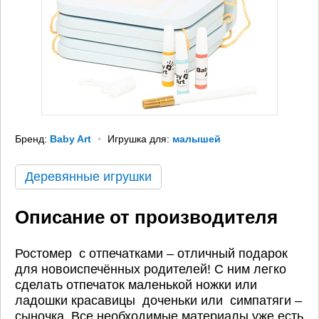
Бренд:
Baby Art
Игрушка для:
малышей
Деревянные игрушки
Описание от производителя
Ростомер с отпечатками – отличный подарок
для новоиспечённых родителей! С ним легко
сделать отпечаток маленькой ножки или
ладошки красавицы доченьки или симпатяги –
сыночка. Все необходимые материалы уже есть