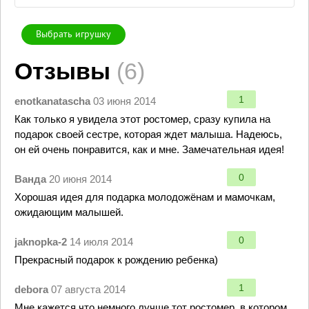
Выбрать игрушку
Отзывы
(6)
1
enotkanatascha
03 июня 2014
Как только я увидела этот ростомер, сразу купила на
подарок своей сестре, которая ждет малыша. Надеюсь,
он ей очень понравится, как и мне. Замечательная идея!
0
Ванда
20 июня 2014
Хорошая идея для подарка молодожёнам и мамочкам,
ожидающим малышей.
0
jaknopka-2
14 июля 2014
Прекрасный подарок к рождению ребенка)
1
debora
07 августа 2014
Мне кажется,что немного лучше тот ростомер, в котором