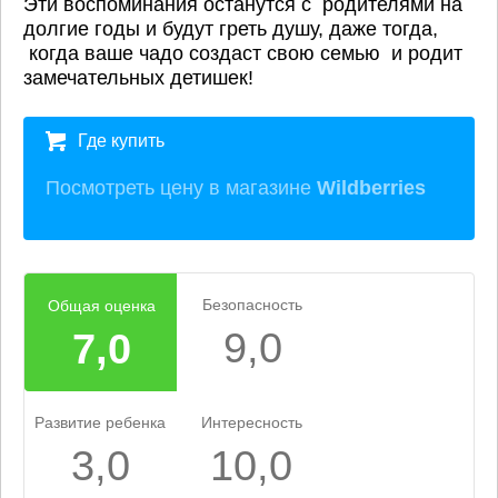
Эти воспоминания останутся с родителями на
долгие годы и будут греть душу, даже тогда,
когда ваше чадо создаст свою семью и родит
замечательных детишек!
Где купить
Посмотреть цену в магазине
Wildberries
Безопасность
Общая оценка
9,0
7,0
Развитие ребенка
Интересность
3,0
10,0