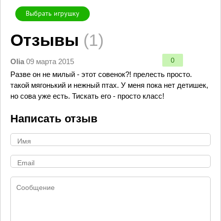
Выбрать игрушку
Отзывы
(1)
0
Olia
09 марта 2015
Разве он не милый - этот совенок?! прелесть просто.
такой мягонький и нежный птах. У меня пока нет детишек,
но сова уже есть. Тискать его - просто класс!
Написать отзыв