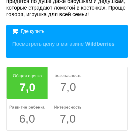
придется по душе даже бабушкам и дедушкам,
которые страдают ломотой в косточках. Проще
говоря, игрушка для всей семьи!
Где купить
Посмотреть цену в магазине
Wildberries
Безопасность
Общая оценка
7,0
7,0
Развитие ребенка
Интересность
6,0
7,0