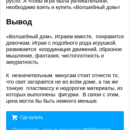
русло. А чтобы игра была увлекательной,
необходимо взять и купить «Волшебный дом»!
Вывод
«Волшебный дом», Играем вместе, понравится
девочкам. Играя с подобного рода игрушкой,
развивается координация движений, образное
мышление, фантазия, чистоплотность и
аккуратность.
К незначительным минусам стоит отнести то,
что свет загорается не во всём доме, а так же
тонкую пластмассу и недорогие материалы, из
которых выполнены фигурки. В связи с этим,
цена могла бы быть немного меньше.
Где купить
Посмотреть цену в магазине
Wildberries