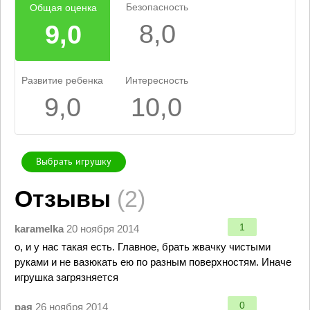
Безопасность
Общая оценка
8,0
9,0
Развитие ребенка
Интересность
9,0
10,0
Выбрать игрушку
Отзывы
(2)
1
karamelka
20 ноября 2014
о, и у нас такая есть. Главное, брать жвачку чистыми
руками и не вазюкать ею по разным поверхностям. Иначе
игрушка загрязняется
0
рая
26 ноября 2014