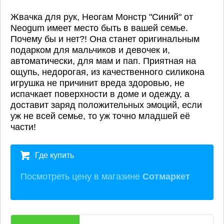
Жвачка для рук, Неогам Монстр "Синий" от
Neogum имеет место быть в вашей семье.
Почему бы и нет?! Она станет оригинальным
подарком для мальчиков и девочек и,
автоматически, для мам и пап. Приятная на
ощупь, недорогая, из качественного силикона
игрушка не причинит вреда здоровью, не
испачкает поверхности в доме и одежду, а
доставит заряд положительных эмоций, если
уж не всей семье, то уж точно младшей её
части!
Где купить
Посмотреть цену в магазине
Сотмаркет