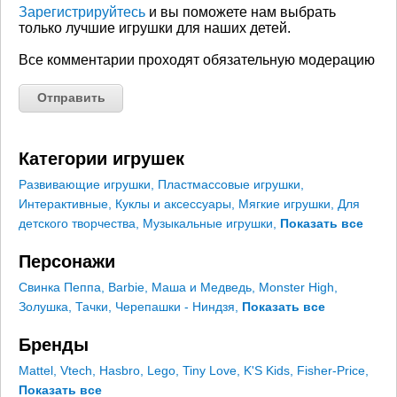
Зарегистрируйтесь
и вы поможете нам выбрать
только лучшие игрушки для наших детей.
Все комментарии проходят обязательную модерацию
Категории игрушек
Развивающие игрушки
,
Пластмассовые игрушки
,
Интерактивные
,
Куклы и аксессуары
,
Мягкие игрушки
,
Для
детского творчества
,
Музыкальные игрушки
,
Показать все
Персонажи
Свинка Пеппа
,
Barbie
,
Маша и Медведь
,
Monster High
,
Золушка
,
Тачки
,
Черепашки - Ниндзя
,
Показать все
Бренды
Mattel
,
Vtech
,
Hasbro
,
Lego
,
Tiny Love
,
K'S Kids
,
Fisher-Price
,
Показать все