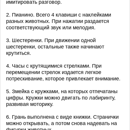
имитировать разговор.
2. Пианино. Всего 4 клавиши с наклейками
разных животных. При нажатии раздается
соответствующий звук или мелодия.
3. Шестеренки. При движении одной
шестеренки, остальные также начинают
крутиться.
4. Часы с крутящимися стрелками. При
перемещении стрелок издается легкое
потрескивание, которое привлекает внимание.
5. Змейка с кружками, на которых отпечатаны
цифры. Кружки можно двигать по лабиринту,
развивая моторику.
6. Грань выполнена с виде книжки. Странички
можно открывать, а потом снова надевать на
фигурки животных.