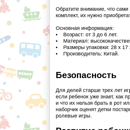
Обратите внимание, что сами 
комплект, их нужно приобрета
Основная информация:
• Возраст: от 3 до 6 лет.
• Материал: высококачествен
• Размеры упаковки: 28 х 17 
• Производитель: Китай.
Безопасность
Для делей старше трех лет иг
если ребенок уже знает, как
и что их нельзя брать в рот ил
наборчик оценят детки постар
ролевые игры.