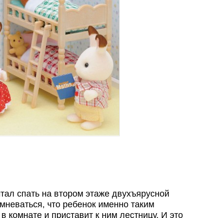
ечтал спать на втором этаже двухъярусной
мневаться, что ребенок именно таким
в комнате и приставит к ним лестницу. И это