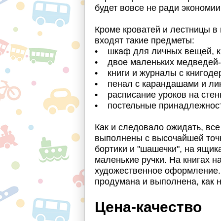
будет вовсе не ради экономии
Кроме кроватей и лестницы в н
входят такие предметы:
• шкаф для личных вещей, кн
• двое маленьких медведей-
• книги и журналы с книгоде
• пенал с карандашами и ли
• расписание уроков на стен
• постельные принадлежнос
Как и следовало ожидать, все
выполнены с высочайшей точно
бортики и "шашечки", на ящик
маленькие ручки. На книгах н
художественное оформление. 
продумана и выполнена, как 
Цена-качество