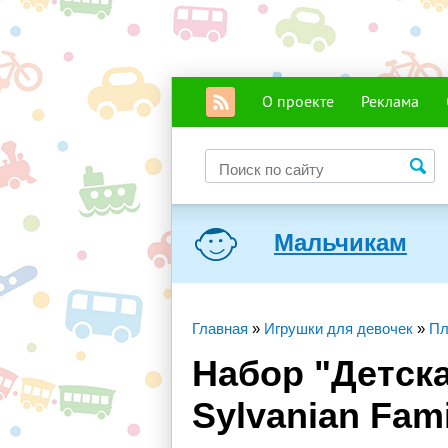
О проекте
Реклама
Мальчикам
Главная
»
Игрушки для девочек
»
Пл
Набор "Детска
Sylvanian Fam