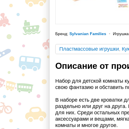
Бренд:
Sylvanian Families
Игрушка
Пластмассовые игрушки
,
Ку
Описание от про
Набор для детской комнаты к
свою фантазию и обставить по
В наборе есть две кроватки д
раздельно или друг на друга.
для них. Среди остальных пр
аксессуарами и вещами, мягк
комнаты и многое другое.