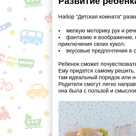
Развитие ребенк
Набор "Детская комната" разв
• мелкую моторику рук и реч
• фантазию и воображение, п
приключения своих кукол;
• вкусовые предпочтения в 
Ребенок сможет почувствоват
Ему придется самому решить, 
там идеальный порядок или не
Родители смогут легко направ
она была с пользой и смысло