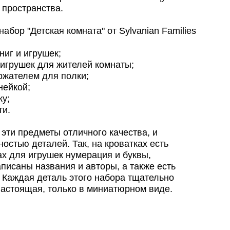
 пространства.
абор "Детская комната" от Sylvanian Families
иг и игрушек;
игрушек для жителей комнаты;
ржателем для полки;
нейкой;
ку;
ти.
 эти предметы отличного качества, и
стью деталей. Так, на кроватках есть
ах для игрушек нумерация и буквы,
аписаны названия и авторы, а также есть
Каждая деталь этого набора тщательно
настоящая, только в миниатюрном виде.