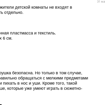
31 ма
жители детской комнаты не входят в
ть отдельно.
ная пластмасса и текстиль.
х 6 см.
рушка безопасна. Но только в том случае,
 правильно обращаться с мелкими предметами
и пихать в нос и уши. Кроме того, такой
ше, которые уже умеют играть в сюжетно-