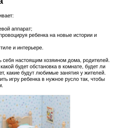
а
ивает:
евой аппарат;
ровоцируя ребенка на новые истории и
стиле и интерьере.
ь себя настоящим хозяином дома, родителей.
какой будет обстановка в комнате, будет ли
т, какие будут любимые занятия у жителей.
ить игру ребенка в нужное русло так, чтобы
м.