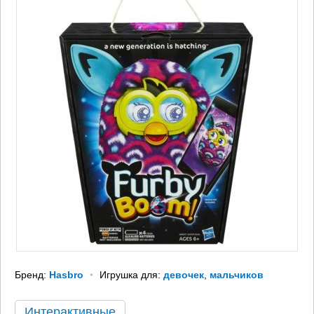
Бренд:
Hasbro
Игрушка для:
девочек
,
мальчиков
Интерактивные