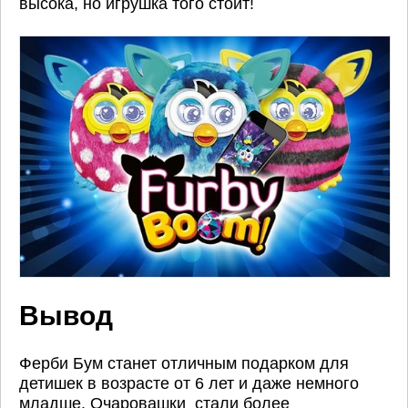
высока, но игрушка того стоит!
Вывод
Ферби Бум станет отличным подарком для
детишек в возрасте от 6 лет и даже немного
младше. Очаровашки стали более