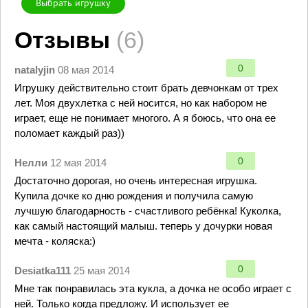
Выбрать игрушку
Отзывы
(6)
0
natalyjin
08 мая 2014
Игрушку действительно стоит брать девчонкам от трех
лет. Моя двухлетка с ней носится, но как набором не
играет, еще не понимает многого. А я боюсь, что она ее
поломает каждый раз))
0
Нелли
12 мая 2014
Достаточно дорогая, но очень интересная игрушка.
Купила дочке ко дню рождения и получила самую
лучшую благодарность - счастливого ребёнка! Куколка,
как самый настоящий малыш. теперь у дочурки новая
мечта - коляска:)
0
Desiatka111
25 мая 2014
Мне так понравилась эта кукла, а дочка не особо играет с
ней. Только когда предложу. И использует ее