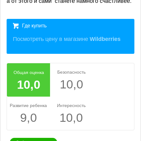
а от этого и сами станете намного счастливее.
Где купить
Посмотреть цену в магазине
Wildberries
Безопасность
Общая оценка
10,0
10,0
Развитие ребенка
Интересность
9,0
10,0