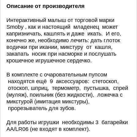
Описание от производителя
Интерактивный малыш от торговой марки
Smoby , как и настоящий младенец может
капризничать, кашлять и даже икать. И его,
конечно же, необходимо лечить: дать глоток
водички при икании, микстуру от кашля,
закапать носик при насморке и послушать
крошечное игрушечное сердечко.
В комплекте с очаровательным пупсом
находятся ещё 9 аксессуаров: стетоскоп,
отоскоп, шприц, термометр, пустышка, спрей
(муляж), поильник (без жидкости), ложечка с
микстурой (имитация микстуры),
прорезыватель для зубов.
Для работы игрушки необходимы 3 батарейки
AA/LR06 (не входят в комплект).