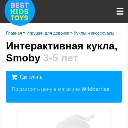
Главная
»
Игрушки для девочек
»
Куклы и аксессуары
Интерактивная кукла,
Smoby
3-5 лет
Где купить
Посмотреть цену в магазине
Wildberries