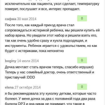
исключительно как пациента, укол сделает, температурку
померит, послушает и все, интерес пропадает.
0
сафма
30 мая 2014
После того, как каждый приход врача стал
сопровождаться истерикой ребенка, мы решили купить ей
набор врача. Но увидели этот набор и решили взять его,
так как очень удобно сразу и кукла подходящая, и
инструменты. Ребенок играется с удовольствием, но как
будет с истериками, пока непонятно
0
boginy
14 июля 2014
Дочка мечтает стать врачом теперь, спасибо игрушке)
Теперь у нас семейный доктор, очень ответственный и
приставучий :DDD
0
elena
27 октября 2014
я бы рекомендовала эту куколку деткам, которые часто
болеют. У меня дочка за два с половиной года два раза
болела ОРЗ и она никак не понимает, что такое в