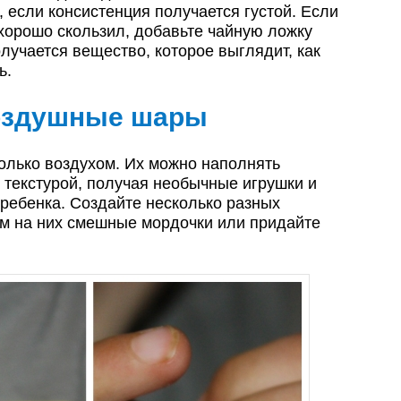
 если консистенция получается густой. Если
 хорошо скользил, добавьте чайную ложку
лучается вещество, которое выглядит, как
ь.
оздушные шары
олько воздухом. Их можно наполнять
 текстурой, получая необычные игрушки и
 ребенка. Создайте несколько разных
ом на них смешные мордочки или придайте