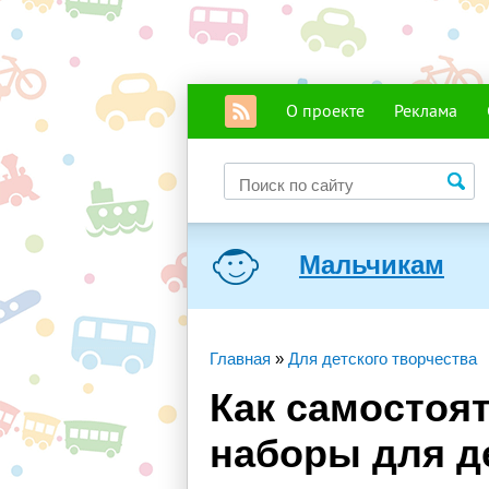
О проекте
Реклама
Мальчикам
Главная
»
Для детского творчества
Как самостоя
наборы для д