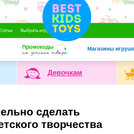
Статьи
Выбрать игрушку
Промокоды
Магазины игруш
Девочкам
тельно сделать
етского творчества