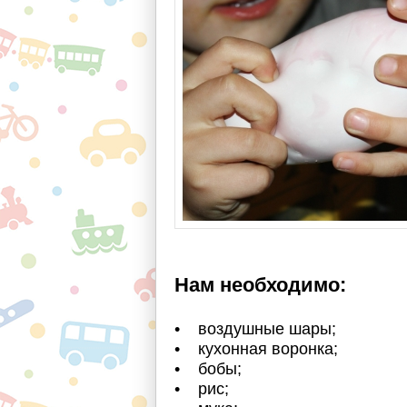
Нам необходимо:
• воздушные шары;
• кухонная воронка;
• бобы;
• рис;