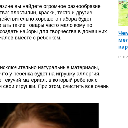
азине вы найдете огромное разнообразие
ва: пластилин, краски, тесто и другие
действительно хорошего набора будет
тать такие товары часто мало кому по
создать наборы для творчества в домашних
Чем
иалов вместе с ребенком.
мел
ка
09 ию
 исключительно натуральные материалы,
что у ребенка будет на игрушку аллергия.
е текучий материал, в который ребенок с
и свои игрушки. При этом, очистить все очень