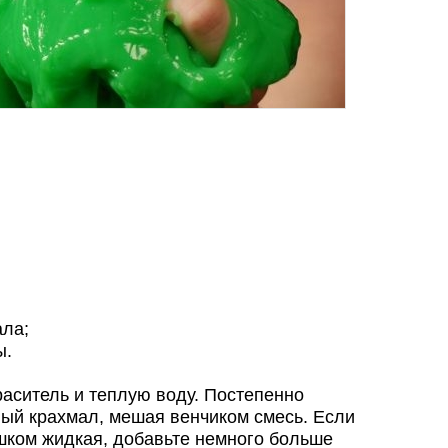
ала;
ы.
аситель и теплую воду. Постепенно
ный крахмал, мешая венчиком смесь. Если
шком жидкая, добавьте немного больше