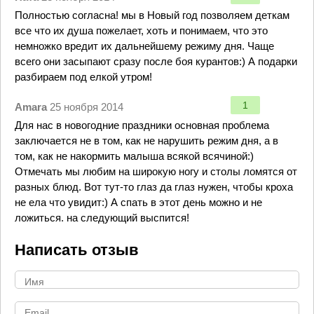
Полностью согласна! мы в Новый год позволяем деткам
все что их душа пожелает, хоть и понимаем, что это
немножко вредит их дальнейшему режиму дня. Чаще
всего они засыпают сразу после боя курантов:) А подарки
разбираем под елкой утром!
1
Amara
25 ноября 2014
Для нас в новогодние праздники основная проблема
заключается не в том, как не нарушить режим дня, а в
том, как не накормить малыша всякой всячиной:)
Отмечать мы любим на широкую ногу и столы ломятся от
разных блюд. Вот тут-то глаз да глаз нужен, чтобы кроха
не ела что увидит:) А спать в этот день можно и не
ложиться. на следующий выспится!
Написать отзыв