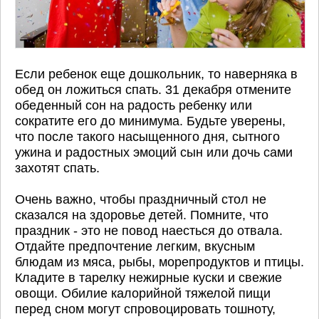
Если ребенок еще дошкольник, то наверняка в
обед он ложиться спать. 31 декабря отмените
обеденный сон на радость ребенку или
сократите его до минимума. Будьте уверены,
что после такого насыщенного дня, сытного
ужина и радостных эмоций сын или дочь сами
захотят спать.
Очень важно, чтобы праздничный стол не
сказался на здоровье детей. Помните, что
праздник - это не повод наесться до отвала.
Отдайте предпочтение легким, вкусным
блюдам из мяса, рыбы, морепродуктов и птицы.
Кладите в тарелку нежирные куски и свежие
овощи. Обилие калорийной тяжелой пищи
перед сном могут спровоцировать тошноту,