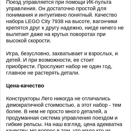
Поезд управляется при помощи ИК-пульта
управления. Он достаточно простой для
понимания и интуитивно понятный. Качество
набора LEGO City 7938 на высоте, вагончики
крепятся друг к другу надежно, нигде ничего не
вылетает даже на крутых поворотах при
высокой скорости.
Игра, безусловно, захватывает и взрослых, и
детей. И при возможности, ее стоит
приобрести. Прослужит набор не один год,
главное не растерять детали.
Цена-качество
Конструкторы Лего никогда не отличались
демократичной стоимостью, а этот набор - тем
более. В нем не просто много деталей, а
продуманная система управления поездом и
гибкие рельсы. На наш взгляд, цена адекватна
качеству. Но вопрос в том, что мало кто из