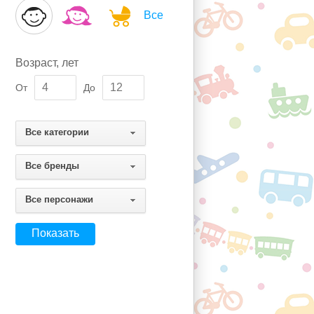
Все
Возраст, лет
От
До
Все категории
Все бренды
Все персонажи