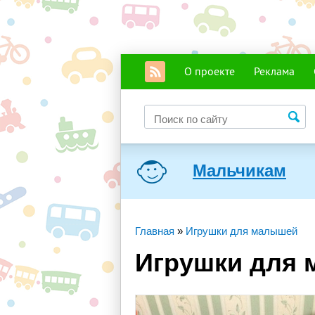
О проекте
Реклама
Мальчикам
Главная
»
Игрушки для малышей
Игрушки для