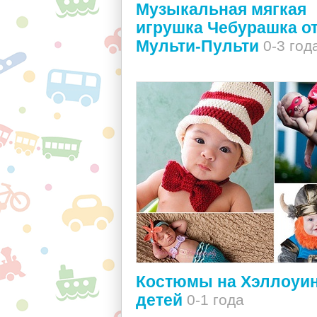
Музыкальная мягкая
игрушка Чебурашка о
Мульти-Пульти
0-3 год
Костюмы на Хэллоуин
детей
0-1 года