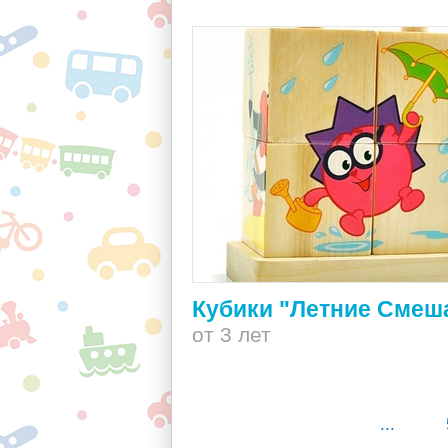
Кубики "Летние Смеш
от 3 лет
...