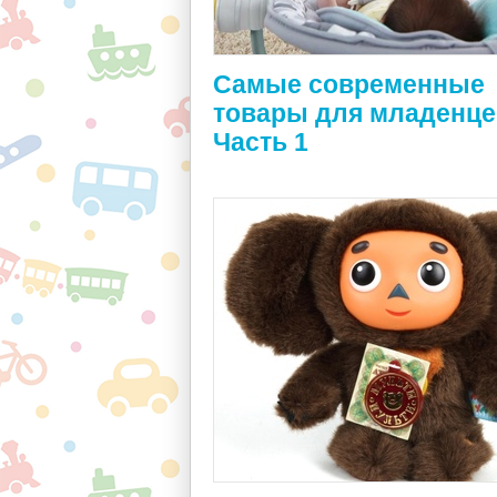
Самые современные
товары для младенце
Часть 1