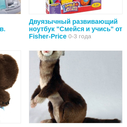
Двуязычный развивающий
в.
ноутбук "Смейся и учись" от
Fisher-Price
0-3 года