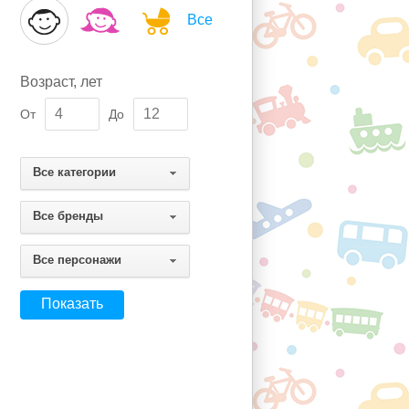
Все
Возраст, лет
От
До
Все категории
Все бренды
Все персонажи