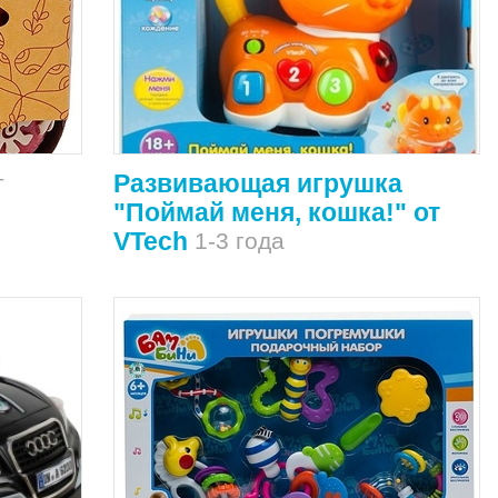
Развивающая игрушка
т
"Поймай меня, кошка!" от
VTech
1-3 года