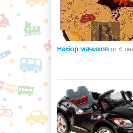
Набор мячиков
от 6 ле