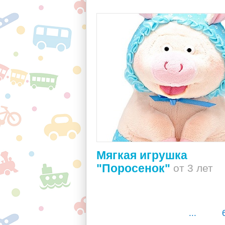
Мягкая игрушка
"Поросенок"
от 3 лет
...