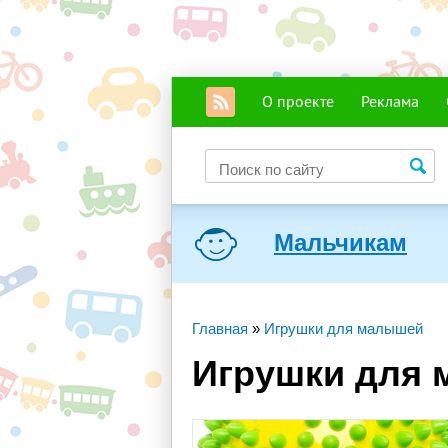
О проекте
Реклама
Мальчикам
Главная
»
Игрушки для малышей
Игрушки для