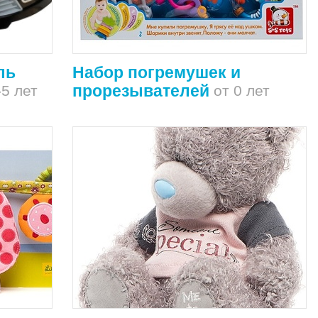
ль
Набор погремушек и
прорезывателей
5 лет
от 0 лет